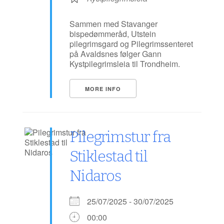
Sammen med Stavanger
bispedømmeråd, Utstein
pilegrimsgard og Pilegrimssenteret
på Avaldsnes følger Gann
Kystpilegrimsleia til Trondheim.
MORE INFO
Pilegrimstur fra
Stiklestad til
Nidaros
25/07/2025 - 30/07/2025
00:00