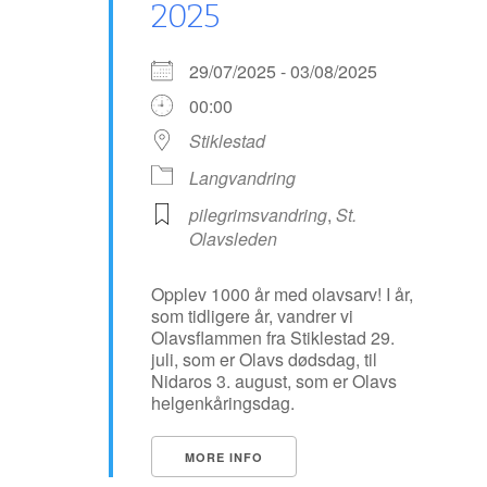
2025
29/07/2025 - 03/08/2025
00:00
Stiklestad
Langvandring
pilegrimsvandring
,
St.
Olavsleden
Opplev 1000 år med olavsarv! I år,
som tidligere år, vandrer vi
Olavsflammen fra Stiklestad 29.
juli, som er Olavs dødsdag, til
Nidaros 3. august, som er Olavs
helgenkåringsdag.
MORE INFO