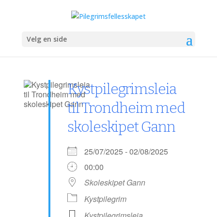
Velg en side
Kystpilegrimsleia
til Trondheim med
skoleskipet Gann
25/07/2025 - 02/08/2025
00:00
Skoleskipet Gann
Kystpilegrim
Kystpilegrimsleia