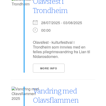
Olavsfest i
Trondheim
28/07/2025 - 03/08/2025
00:00
Olavsfest - kulturfestival i
Trondheim som innvies med en
felles pilegrimsvandring fra Lian til
Nidarosdomen.
MORE INFO
Vandring med
Olavsflammen