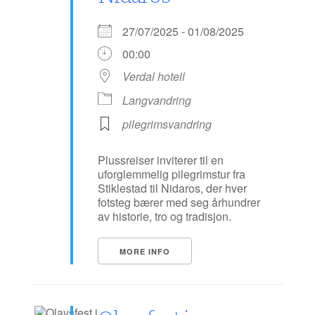
27/07/2025 - 01/08/2025
00:00
Verdal hotell
Langvandring
pilegrimsvandring
Plussreiser inviterer til en
uforglemmelig pilegrimstur fra
Stiklestad til Nidaros, der hver
fotsteg bærer med seg århundrer
av historie, tro og tradisjon.
MORE INFO