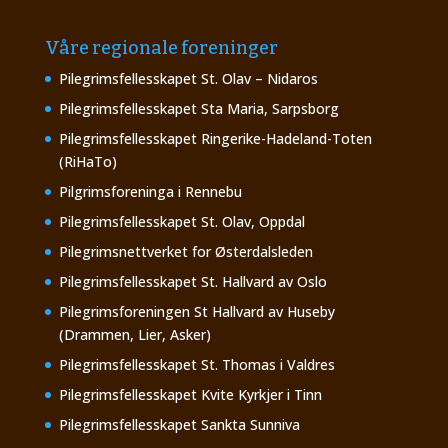
Våre regionale foreninger
Pilegrimsfellesskapet St. Olav – Nidaros
Pilegrimsfellesskapet Sta Maria, Sarpsborg
Pilegrimsfellesskapet Ringerike-Hadeland-Toten
(RiHaTo)
Pilgrimsforeninga i Rennebu
Pilegrimsfellesskapet St. Olav, Oppdal
Pilegrimsnettverket for Østerdalsleden
Pilegrimsfellesskapet St. Hallvard av Oslo
Pilegrimsforeningen St Hallvard av Huseby
(Drammen, Lier, Asker)
Pilegrimsfellesskapet St. Thomas i Valdres
Pilegrimsfellesskapet Kvite Kyrkjer i Tinn
Pilegrimsfellesskapet Sankta Sunniva