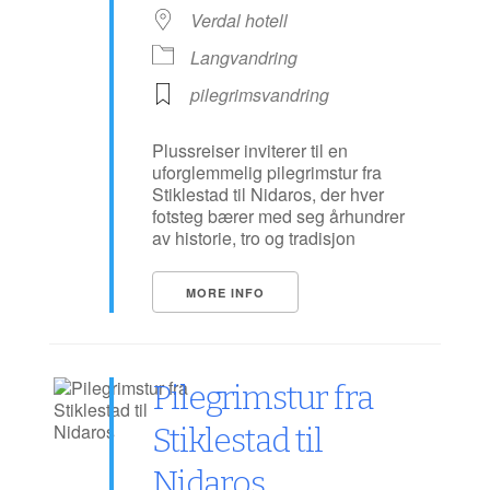
Verdal hotell
Langvandring
pilegrimsvandring
Plussreiser inviterer til en
uforglemmelig pilegrimstur fra
Stiklestad til Nidaros, der hver
fotsteg bærer med seg århundrer
av historie, tro og tradisjon
MORE INFO
Pilegrimstur fra
Stiklestad til
Nidaros