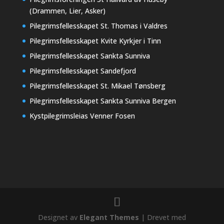
(Drammen, Lier, Asker)
Pilegrimsfellesskapet St. Thomas i Valdres
Pilegrimsfellesskapet Kvite Kyrkjer i Tinn
Pilegrimsfellesskapet Sankta Sunniva
Pilegrimsfellesskapet Sandefjord
Pilegrimsfellesskapet St. Mikael Tønsberg
Pilegrimsfellesskapet Sankta Sunniva Bergen
Kystpilegrimsleias Venner Fosen
Designet av
Elegant Themes
| Drevet med