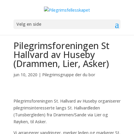
Velg en side
Pilegrimsforeningen St
Hallvard av Huseby
(Drammen, Lier, Asker)
jun 10, 2020
|
Pilegrimsgruppe der du bor
Pilegrimsforeningen St. Hallvard av Huseby organiserer
pilegrimsinteresserte langs St. Hallvardleden
(Tunsbergleden) fra Drammen/Sande via Lier og
Røyken, til Asker.
Vi arrangerer vandringer, merker leden og markerer St.