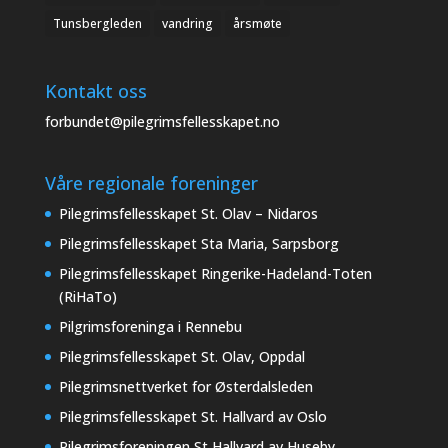
Tunsbergleden
vandring
årsmøte
Kontakt oss
forbundet@pilegrimsfellesskapet.no
Våre regionale foreninger
Pilegrimsfellesskapet St. Olav – Nidaros
Pilegrimsfellesskapet Sta Maria, Sarpsborg
Pilegrimsfellesskapet Ringerike-Hadeland-Toten
(RiHaTo)
Pilgrimsforeninga i Rennebu
Pilegrimsfellesskapet St. Olav, Oppdal
Pilegrimsnettverket for Østerdalsleden
Pilegrimsfellesskapet St. Hallvard av Oslo
Pilegrimsforeningen St Hallvard av Huseby