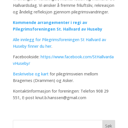
Hallvardsdag. Vi ønsker å fremme friluftsliv, rekreasjon
og åndelig refleksjon gjennom pilegrimsvandringer.
Kommende arrangementer i regi av
Pilegrimsforeningen St. Hallvard av Huseby
Alle innlegg for Pilegrimsforeningen St Hallvard av
Huseby finner du her
.
Facebookside:
https://www.facebook.com/StHallvarda
vHuseby/
Beskrivelse og kart
for pilegrimsveien mellom
Bragernes (Drammen) og Asker.
Kontaktinformasjon for foreningen: Telefon 908 29
551, E-post knut.b.hanssen@gmail.com