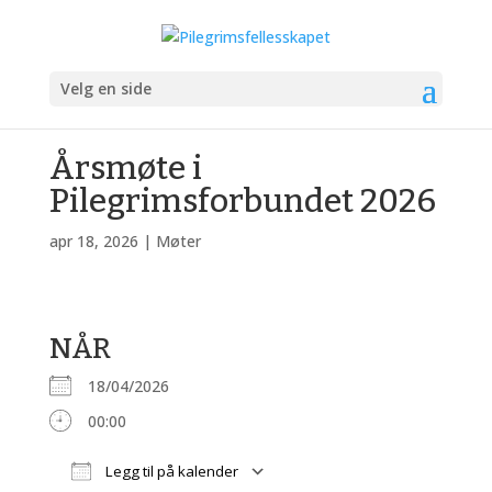
Velg en side
Årsmøte i
Pilegrimsforbundet 2026
apr 18, 2026
|
Møter
NÅR
18/04/2026
00:00
Legg til på kalender