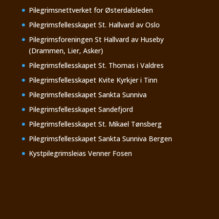
Pilegrimsnettverket for Østerdalsleden
Pilegrimsfellesskapet St. Hallvard av Oslo
Pilegrimsforeningen St Hallvard av Huseby
(Drammen, Lier, Asker)
Pilegrimsfellesskapet St. Thomas i Valdres
Pilegrimsfellesskapet Kvite Kyrkjer i Tinn
Pilegrimsfellesskapet Sankta Sunniva
Pilegrimsfellesskapet Sandefjord
Pilegrimsfellesskapet St. Mikael Tønsberg
Pilegrimsfellesskapet Sankta Sunniva Bergen
Kystpilegrimsleias Venner Fosen