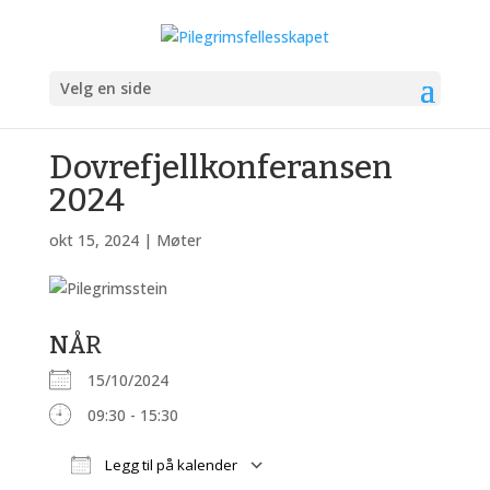
Velg en side
Dovrefjellkonferansen
2024
okt 15, 2024
|
Møter
NÅR
15/10/2024
09:30 - 15:30
Legg til på kalender