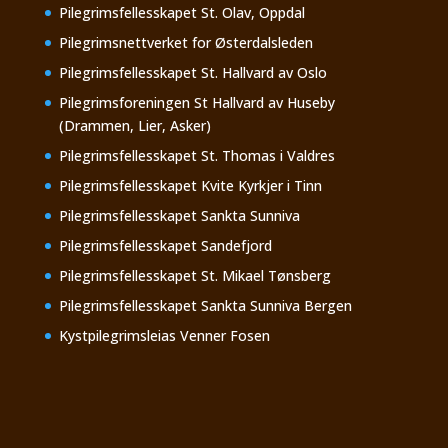
Pilegrimsfellesskapet St. Olav, Oppdal
Pilegrimsnettverket for Østerdalsleden
Pilegrimsfellesskapet St. Hallvard av Oslo
Pilegrimsforeningen St Hallvard av Huseby
(Drammen, Lier, Asker)
Pilegrimsfellesskapet St. Thomas i Valdres
Pilegrimsfellesskapet Kvite Kyrkjer i Tinn
Pilegrimsfellesskapet Sankta Sunniva
Pilegrimsfellesskapet Sandefjord
Pilegrimsfellesskapet St. Mikael Tønsberg
Pilegrimsfellesskapet Sankta Sunniva Bergen
Kystpilegrimsleias Venner Fosen