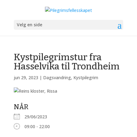
Velg en side
Kystpilegrimstur fra
Hasselvika til Trondheim
jun 29, 2023
|
Dagsvandring
,
Kystpilegrim
NÅR
29/06/2023
09:00 - 22:00