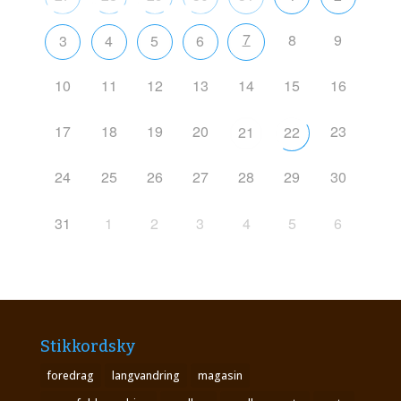
7
8
9
3
4
5
6
10
11
12
13
14
15
16
17
18
19
20
23
21
22
24
25
26
27
28
29
30
31
1
2
3
4
5
6
Stikkordsky
foredrag
langvandring
magasin