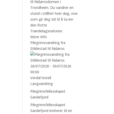
til Nidarosdomen i
Trondheim. Du vandrer en
stund i stillhet hver dag, noe
som gir deg tid til å ta inn
den flotte
Trøndelagsnaturen.
More Info
Pilegrimsvandring fra
Stiklestad til Nidaros
26/07/2026 - 30/07/2026
00:00
Verdal hotell
Langvandring
Pilegrimsfellesskapet
Sandefjord
Pilegrimsfellesskapet
Sandefjord inviterer til en