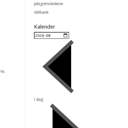
pilegrimsledene
Idébank
Kalender
na,
I dag