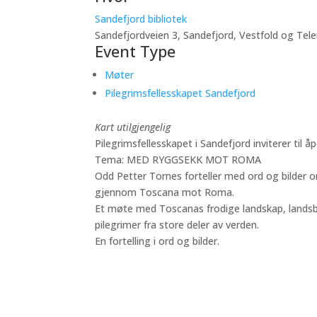
Sandefjord bibliotek
Sandefjordveien 3, Sandefjord, Vestfold og Tel
Event Type
Møter
Pilegrimsfellesskapet Sandefjord
Kart utilgjengelig
Pilegrimsfellesskapet i Sandefjord inviterer til
Tema: MED RYGGSEKK MOT ROMA
Odd Petter Tornes forteller med ord og bilder o
gjennom Toscana mot Roma.
Et møte med Toscanas frodige landskap, landsby
pilegrimer fra store deler av verden.
En fortelling i ord og bilder.