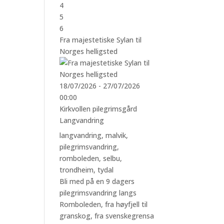
4
5
6
Fra majestetiske Sylan til
Norges helligsted
18/07/2026 - 27/07/2026
00:00
Kirkvollen pilegrimsgård
Langvandring
langvandring
,
malvik
,
pilegrimsvandring
,
romboleden
,
selbu
,
trondheim
,
tydal
Bli med på en 9 dagers
pilegrimsvandring langs
Romboleden, fra høyfjell til
granskog, fra svenskegrensa