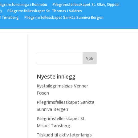
ilgrimsforeninga i Rennebu
Pilegrimsfellesskapet St. Olav, Oppdal
r)
Pilegrimsfellesskapet St. Thomas i Valdres
el Tønsberg
Pilegrimsfellesskapet Sankta Sunniva Bergen
gementer
Nyeste innlegg
Kystpilegrimsleias Venner
Fosen
Pilegrimsfellesskapet Sankta
Sunniva Bergen
Pilegrimsfellesskapet St.
Mikael Tønsberg
Tilskudd til aktiviteter langs