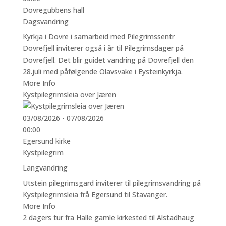
Dovregubbens hall
Dagsvandring
Kyrkja i Dovre i samarbeid med Pilegrimssentr
Dovrefjell inviterer også i år til Pilegrimsdager på
Dovrefjell. Det blir guidet vandring på Dovrefjell den
28.juli med påfølgende Olavsvake i Eysteinkyrkja.
More Info
Kystpilegrimsleia over Jæren
03/08/2026 - 07/08/2026
00:00
Egersund kirke
Kystpilegrim
Langvandring
Utstein pilegrimsgard inviterer til pilegrimsvandring på
Kystpilegrimsleia frå Egersund til Stavanger.
More Info
2 dagers tur fra Halle gamle kirkested til Alstadhaug