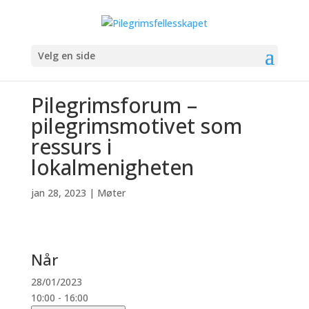
Velg en side
Pilegrimsforum –
pilegrimsmotivet som
ressurs i
lokalmenigheten
jan 28, 2023
|
Møter
Når
28/01/2023
10:00 - 16:00