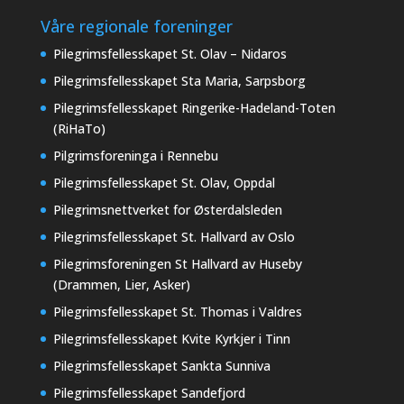
Våre regionale foreninger
Pilegrimsfellesskapet St. Olav – Nidaros
Pilegrimsfellesskapet Sta Maria, Sarpsborg
Pilegrimsfellesskapet Ringerike-Hadeland-Toten
(RiHaTo)
Pilgrimsforeninga i Rennebu
Pilegrimsfellesskapet St. Olav, Oppdal
Pilegrimsnettverket for Østerdalsleden
Pilegrimsfellesskapet St. Hallvard av Oslo
Pilegrimsforeningen St Hallvard av Huseby
(Drammen, Lier, Asker)
Pilegrimsfellesskapet St. Thomas i Valdres
Pilegrimsfellesskapet Kvite Kyrkjer i Tinn
Pilegrimsfellesskapet Sankta Sunniva
Pilegrimsfellesskapet Sandefjord