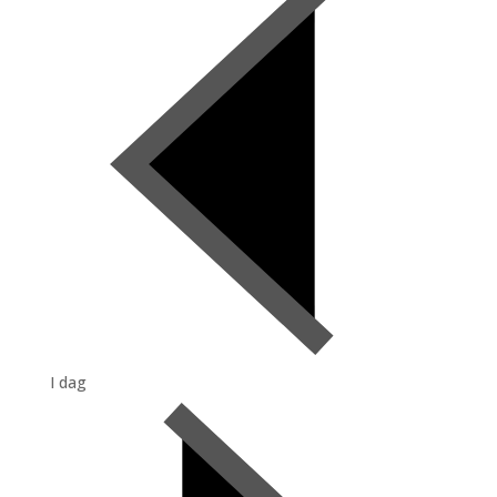
I dag