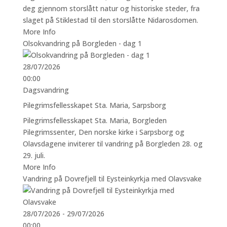
deg gjennom storslått natur og historiske steder, fra
slaget på Stiklestad til den storslåtte Nidarosdomen.
More Info
Olsokvandring på Borgleden - dag 1
28/07/2026
00:00
Dagsvandring
Pilegrimsfellesskapet Sta. Maria, Sarpsborg
Pilegrimsfellesskapet Sta. Maria, Borgleden
Pilegrimssenter, Den norske kirke i Sarpsborg og
Olavsdagene inviterer til vandring på Borgleden 28. og
29. juli.
More Info
Vandring på Dovrefjell til Eysteinkyrkja med Olavsvake
28/07/2026 - 29/07/2026
00:00