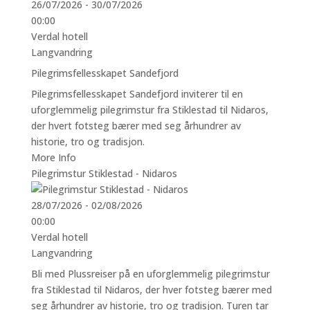
26/07/2026 - 30/07/2026
00:00
Verdal hotell
Langvandring
Pilegrimsfellesskapet Sandefjord
Pilegrimsfellesskapet Sandefjord inviterer til en
uforglemmelig pilegrimstur fra Stiklestad til Nidaros,
der hvert fotsteg bærer med seg århundrer av
historie, tro og tradisjon.
More Info
Pilegrimstur Stiklestad - Nidaros
28/07/2026 - 02/08/2026
00:00
Verdal hotell
Langvandring
Bli med Plussreiser på en uforglemmelig pilegrimstur
fra Stiklestad til Nidaros, der hver fotsteg bærer med
seg århundrer av historie, tro og tradisjon. Turen tar