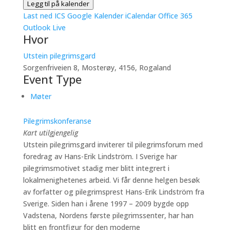
Legg til på kalender
Last ned ICS
Google Kalender
iCalendar
Office 365
Outlook Live
Hvor
Utstein pilegrimsgard
Sorgenfriveien 8, Mosterøy, 4156, Rogaland
Event Type
Møter
Pilegrimskonferanse
Kart utilgjengelig
Utstein pilegrimsgard inviterer til pilegrimsforum med
foredrag av Hans-Erik Lindström. I Sverige har
pilegrimsmotivet stadig mer blitt integrert i
lokalmenighetenes arbeid. Vi får denne helgen besøk
av forfatter og pilegrimsprest Hans-Erik Lindström fra
Sverige. Siden han i årene 1997 – 2009 bygde opp
Vadstena, Nordens første pilegrimssenter, har han
blitt en frontfigur for den moderne