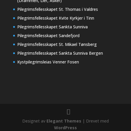
(Drammen, Lier, Asker)
Pilegrimsfellesskapet St. Thomas i Valdres
Pilegrimsfellesskapet Kvite Kyrkjer i Tinn
Pilegrimsfellesskapet Sankta Sunniva
Pilegrimsfellesskapet Sandefjord
Pilegrimsfellesskapet St. Mikael Tønsberg
Pilegrimsfellesskapet Sankta Sunniva Bergen
Kystpilegrimsleias Venner Fosen
Designet av
Elegant Themes
| Drevet med
WordPress