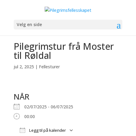
Velg en side
Pilegrimstur frå Moster
til Røldal
jul 2, 2025
|
Fellesturer
NÅR
02/07/2025 - 06/07/2025
00:00
Legg til på kalender