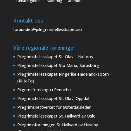
Tunsbergleden
vandring
årsmøte
Kontakt oss
forbundet@pilegrimsfellesskapet.no
Våre regionale foreninger
Pilegrimsfellesskapet St. Olav – Nidaros
Pilegrimsfellesskapet Sta Maria, Sarpsborg
Pilegrimsfellesskapet Ringerike-Hadeland-Toten
(RiHaTo)
Pilgrimsforeninga i Rennebu
Pilegrimsfellesskapet St. Olav, Oppdal
Pilegrimsnettverket for Østerdalsleden
Pilegrimsfellesskapet St. Hallvard av Oslo
Pilegrimsforeningen St Hallvard av Huseby