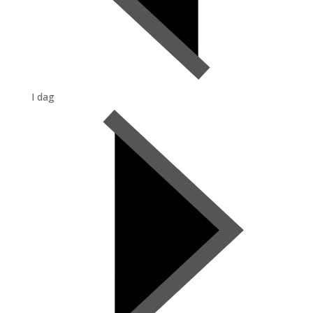
I dag