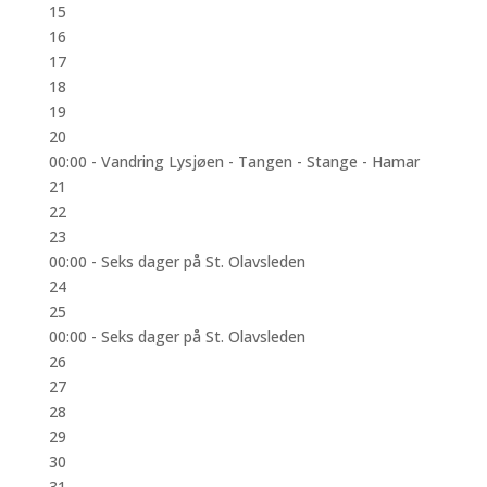
15
16
17
18
19
20
00:00 -
Vandring Lysjøen - Tangen - Stange - Hamar
21
22
23
00:00 -
Seks dager på St. Olavsleden
24
25
00:00 -
Seks dager på St. Olavsleden
26
27
28
29
30
31