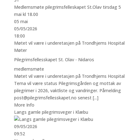
Medlemsmøte pilegrimsfelleskapet St.Olav tirsdag 5
mai kl 18.00
05
mai
05/05/2026
18:00
Møtet vil være i underetasjen på Trondhjems Hospital
Møter
Pilegrimsfellesskapet St. Olav - Nidaros
medlemsmøte
Møtet vil være i underetasjen på Trondhjems Hospital
Tema vil være status Pilegrimsgården og mottak av
pilegrimer i 2026, vaktliste og vandringer. Påmelding
post@pilegrimsfellesskapet.no senest [...]
More Info
Langs gamle pilegrimsveger i Klæbu
09/05/2026
09:52