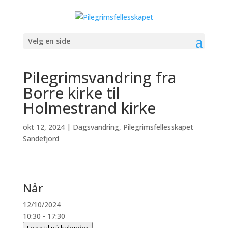
Velg en side
Pilegrimsvandring fra
Borre kirke til
Holmestrand kirke
okt 12, 2024
|
Dagsvandring
,
Pilegrimsfellesskapet
Sandefjord
Når
12/10/2024
10:30 - 17:30