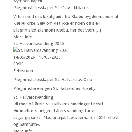
Nymoen kapell
Pilegrimsfellesskapet St. Olav - Nidaros
Vi har med oss lokal guide fra Klæbu bygdemuseum til
Klæbu kirke. Selv om det ikke er noen offisiell
pilegrimsled gjennom Klæbu, har det vært [...]
More Info
St. Hallvardsvandring 2026
14/05/2026 - 16/05/2026
00:00
Fellesturer
Pilegrimsfellesskapet St. Hallvard av Oslo
Pilegrimsforeningen St. Hallvard av Huseby
St. Hallvardsvandring
Bli med på årets St. Hallvardsvandringer i Kristi
Himmelfarts-helgen! I årets vandring tar vi
utgangspunkt i Nasjonaljubileets tema for 2026 «Slekt
og Samfunn».
More Info