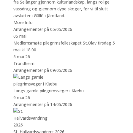
fra Selånger gjennom kulturlandskap, langs rolige
vassdrag og gjennom dype skoger, før vi til slutt
avslutter i Gällö i Jämtland.
More Info
Arrangementer på 05/05/2026
05
mai
Medlemsmøte pilegrimsfelleskapet St.Olav tirsdag 5
mai kl 18.00
5 mai 26
Trondheim
Arrangementer på 09/05/2026
Langs gamle pilegrimsveger i Klæbu
9 mai 26
Arrangementer på 14/05/2026
St. Hallvardsvandring 2026