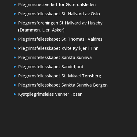
Pilegrimsnettverket for Østerdalsleden
Pilegrimsfellesskapet St. Hallvard av Oslo
Pilegrimsforeningen St Hallvard av Huseby
(Drammen, Lier, Asker)
Pilegrimsfellesskapet St. Thomas i Valdres
Pilegrimsfellesskapet Kvite Kyrkjer i Tinn
Pilegrimsfellesskapet Sankta Sunniva
Pilegrimsfellesskapet Sandefjord
Pilegrimsfellesskapet St. Mikael Tønsberg
Pilegrimsfellesskapet Sankta Sunniva Bergen
Kystpilegrimsleias Venner Fosen