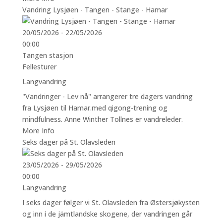
Vandring Lysjøen - Tangen - Stange - Hamar
20/05/2026 - 22/05/2026
00:00
Tangen stasjon
Fellesturer
Langvandring
"Vandringer - Lev nå" arrangerer tre dagers vandring
fra Lysjøen til Hamar.med qigong-trening og
mindfulness. Anne Winther Tollnes er vandreleder.
More Info
Seks dager på St. Olavsleden
23/05/2026 - 29/05/2026
00:00
Langvandring
I seks dager følger vi St. Olavsleden fra Østersjøkysten
og inn i de jämtlandske skogene, der vandringen går