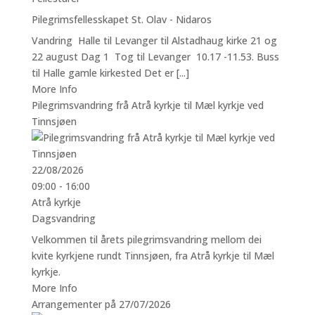
Pilegrimsfellesskapet St. Olav - Nidaros
Vandring Halle til Levanger til Alstadhaug kirke 21 og
22 august Dag 1 Tog til Levanger 10.17 -11.53. Buss
til Halle gamle kirkested Det er [...]
More Info
Pilegrimsvandring frå Atrå kyrkje til Mæl kyrkje ved
Tinnsjøen
22/08/2026
09:00 - 16:00
Atrå kyrkje
Dagsvandring
Velkommen til årets pilegrimsvandring mellom dei
kvite kyrkjene rundt Tinnsjøen, fra Atrå kyrkje til Mæl
kyrkje.
More Info
Arrangementer på 27/07/2026