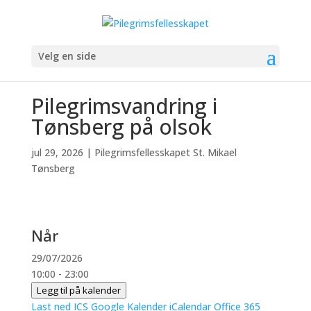
Velg en side
Pilegrimsvandring i
Tønsberg på olsok
jul 29, 2026
|
Pilegrimsfellesskapet St. Mikael
Tønsberg
Når
29/07/2026
10:00 - 23:00
Legg til på kalender
Last ned ICS
Google Kalender
iCalendar
Office 365