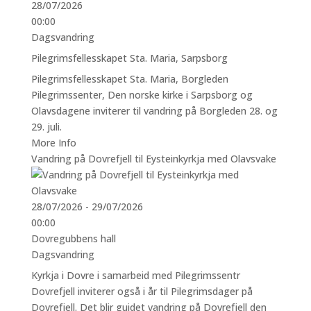
28/07/2026
00:00
Dagsvandring
Pilegrimsfellesskapet Sta. Maria, Sarpsborg
Pilegrimsfellesskapet Sta. Maria, Borgleden
Pilegrimssenter, Den norske kirke i Sarpsborg og
Olavsdagene inviterer til vandring på Borgleden 28. og
29. juli.
More Info
Vandring på Dovrefjell til Eysteinkyrkja med Olavsvake
28/07/2026 - 29/07/2026
00:00
Dovregubbens hall
Dagsvandring
Kyrkja i Dovre i samarbeid med Pilegrimssentr
Dovrefjell inviterer også i år til Pilegrimsdager på
Dovrefjell. Det blir guidet vandring på Dovrefjell den