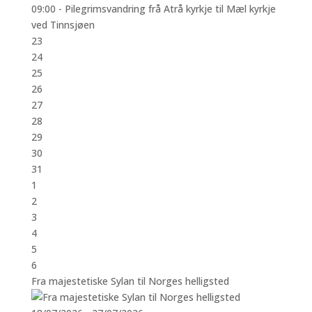
09:00 -
Pilegrimsvandring frå Atrå kyrkje til Mæl kyrkje
ved Tinnsjøen
23
24
25
26
27
28
29
30
31
1
2
3
4
5
6
Fra majestetiske Sylan til Norges helligsted