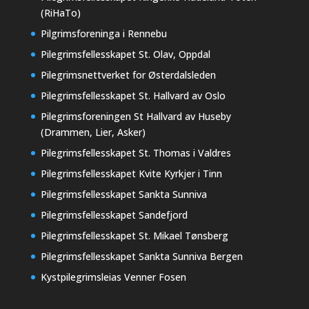
(RiHaTo)
Pilgrimsforeninga i Rennebu
Pilegrimsfellesskapet St. Olav, Oppdal
Pilegrimsnettverket for Østerdalsleden
Pilegrimsfellesskapet St. Hallvard av Oslo
Pilegrimsforeningen St Hallvard av Huseby
(Drammen, Lier, Asker)
Pilegrimsfellesskapet St. Thomas i Valdres
Pilegrimsfellesskapet Kvite Kyrkjer i Tinn
Pilegrimsfellesskapet Sankta Sunniva
Pilegrimsfellesskapet Sandefjord
Pilegrimsfellesskapet St. Mikael Tønsberg
Pilegrimsfellesskapet Sankta Sunniva Bergen
Kystpilegrimsleias Venner Fosen