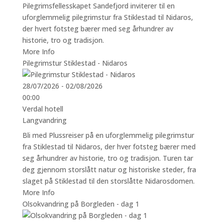
Pilegrimsfellesskapet Sandefjord inviterer til en
uforglemmelig pilegrimstur fra Stiklestad til Nidaros,
der hvert fotsteg bærer med seg århundrer av
historie, tro og tradisjon.
More Info
Pilegrimstur Stiklestad - Nidaros
28/07/2026 - 02/08/2026
00:00
Verdal hotell
Langvandring
Bli med Plussreiser på en uforglemmelig pilegrimstur
fra Stiklestad til Nidaros, der hver fotsteg bærer med
seg århundrer av historie, tro og tradisjon. Turen tar
deg gjennom storslått natur og historiske steder, fra
slaget på Stiklestad til den storslåtte Nidarosdomen.
More Info
Olsokvandring på Borgleden - dag 1