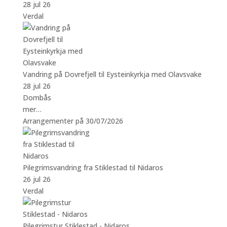
28 jul 26
Verdal
Vandring på Dovrefjell til Eysteinkyrkja med Olavsvake
28 jul 26
Dombås
mer…
Arrangementer på 30/07/2026
Pilegrimsvandring fra Stiklestad til Nidaros
26 jul 26
Verdal
Pilegrimstur Stiklestad - Nidaros