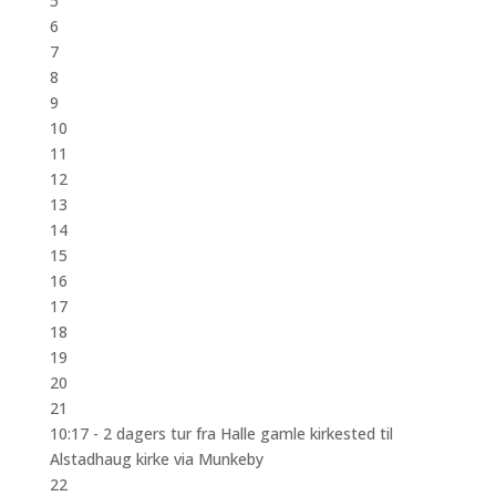
5
6
7
8
9
10
11
12
13
14
15
16
17
18
19
20
21
10:17 -
2 dagers tur fra Halle gamle kirkested til
Alstadhaug kirke via Munkeby
22