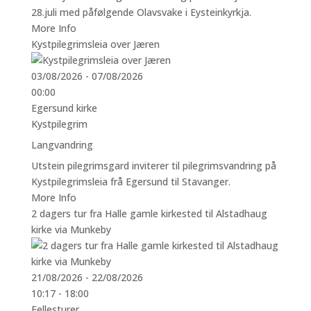
28.juli med påfølgende Olavsvake i Eysteinkyrkja.
More Info
Kystpilegrimsleia over Jæren
03/08/2026 - 07/08/2026
00:00
Egersund kirke
Kystpilegrim
Langvandring
Utstein pilegrimsgard inviterer til pilegrimsvandring på
Kystpilegrimsleia frå Egersund til Stavanger.
More Info
2 dagers tur fra Halle gamle kirkested til Alstadhaug
kirke via Munkeby
21/08/2026 - 22/08/2026
10:17 - 18:00
Fellesturer