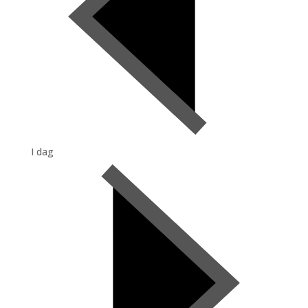
I dag