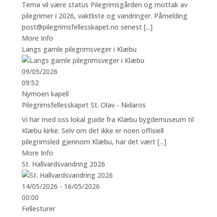
Tema vil være status Pilegrimsgården og mottak av
pilegrimer i 2026, vaktliste og vandringer. Påmelding
post@pilegrimsfellesskapet.no senest [...]
More Info
Langs gamle pilegrimsveger i Klæbu
09/05/2026
09:52
Nymoen kapell
Pilegrimsfellesskapet St. Olav - Nidaros
Vi har med oss lokal guide fra Klæbu bygdemuseum til
Klæbu kirke. Selv om det ikke er noen offisiell
pilegrimsled gjennom Klæbu, har det vært [...]
More Info
St. Hallvardsvandring 2026
14/05/2026 - 16/05/2026
00:00
Fellesturer