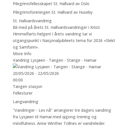
Pilegrimsfellesskapet St. Hallvard av Oslo
Pilegrimsforeningen St. Hallvard av Huseby
St. Hallvardsvandring
Bli med på årets St. Hallvardsvandringer i Kristi
Himmelfarts-helgen! I årets vandring tar vi
utgangspunkt i Nasjonaljubileets tema for 2026 «Slekt
og Samfunn».
More Info
Vandring Lysjøen - Tangen - Stange - Hamar
20/05/2026 - 22/05/2026
00:00
Tangen stasjon
Fellesturer
Langvandring
"Vandringer - Lev nå" arrangerer tre dagers vandring
fra Lysjøen til Hamar.med qigong-trening og
mindfulness. Anne Winther Tollnes er vandreleder.