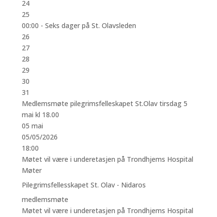
24
25
00:00 -
Seks dager på St. Olavsleden
26
27
28
29
30
31
Medlemsmøte pilegrimsfelleskapet St.Olav tirsdag 5
mai kl 18.00
05
mai
05/05/2026
18:00
Møtet vil være i underetasjen på Trondhjems Hospital
Møter
Pilegrimsfellesskapet St. Olav - Nidaros
medlemsmøte
Møtet vil være i underetasjen på Trondhjems Hospital