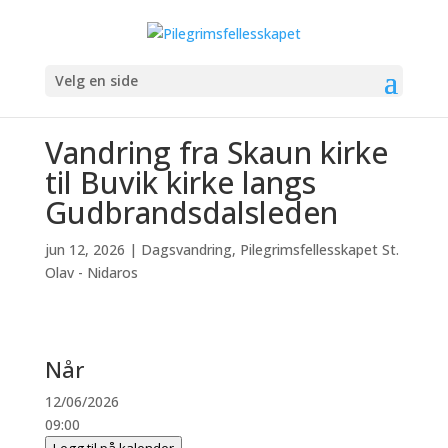
Velg en side
Vandring fra Skaun kirke
til Buvik kirke langs
Gudbrandsdalsleden
jun 12, 2026
|
Dagsvandring
,
Pilegrimsfellesskapet St.
Olav - Nidaros
Når
12/06/2026
09:00