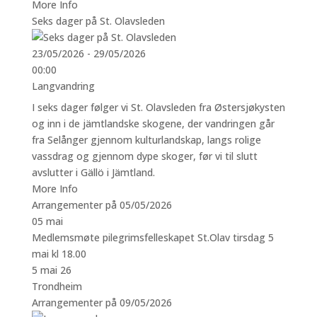
More Info
Seks dager på St. Olavsleden
23/05/2026 - 29/05/2026
00:00
Langvandring
I seks dager følger vi St. Olavsleden fra Østersjøkysten
og inn i de jämtlandske skogene, der vandringen går
fra Selånger gjennom kulturlandskap, langs rolige
vassdrag og gjennom dype skoger, før vi til slutt
avslutter i Gällö i Jämtland.
More Info
Arrangementer på 05/05/2026
05
mai
Medlemsmøte pilegrimsfelleskapet St.Olav tirsdag 5
mai kl 18.00
5 mai 26
Trondheim
Arrangementer på 09/05/2026