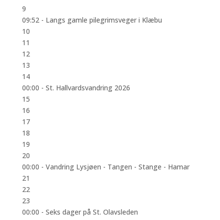
9
09:52 -
Langs gamle pilegrimsveger i Klæbu
10
11
12
13
14
00:00 -
St. Hallvardsvandring 2026
15
16
17
18
19
20
00:00 -
Vandring Lysjøen - Tangen - Stange - Hamar
21
22
23
00:00 -
Seks dager på St. Olavsleden