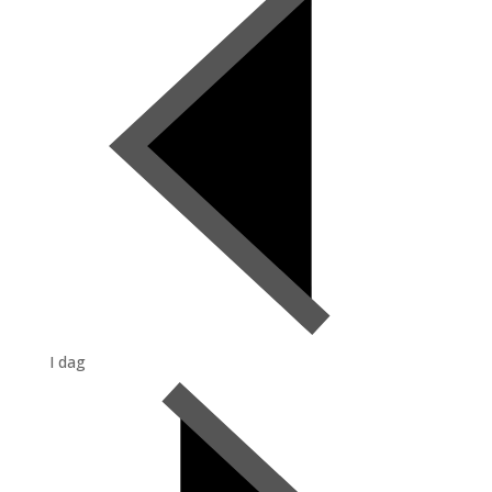
I dag