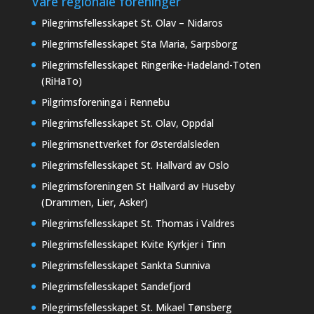
Våre regionale foreninger
Pilegrimsfellesskapet St. Olav – Nidaros
Pilegrimsfellesskapet Sta Maria, Sarpsborg
Pilegrimsfellesskapet Ringerike-Hadeland-Toten
(RiHaTo)
Pilgrimsforeninga i Rennebu
Pilegrimsfellesskapet St. Olav, Oppdal
Pilegrimsnettverket for Østerdalsleden
Pilegrimsfellesskapet St. Hallvard av Oslo
Pilegrimsforeningen St Hallvard av Huseby
(Drammen, Lier, Asker)
Pilegrimsfellesskapet St. Thomas i Valdres
Pilegrimsfellesskapet Kvite Kyrkjer i Tinn
Pilegrimsfellesskapet Sankta Sunniva
Pilegrimsfellesskapet Sandefjord
Pilegrimsfellesskapet St. Mikael Tønsberg