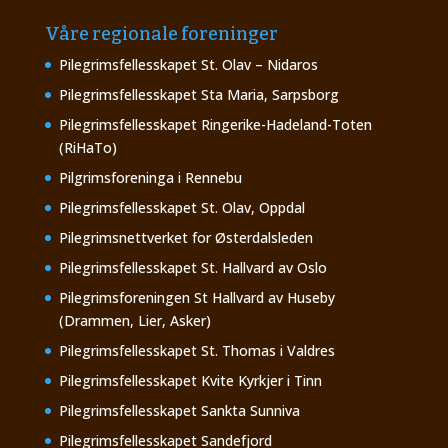
Våre regionale foreninger
Pilegrimsfellesskapet St. Olav – Nidaros
Pilegrimsfellesskapet Sta Maria, Sarpsborg
Pilegrimsfellesskapet Ringerike-Hadeland-Toten
(RiHaTo)
Pilgrimsforeninga i Rennebu
Pilegrimsfellesskapet St. Olav, Oppdal
Pilegrimsnettverket for Østerdalsleden
Pilegrimsfellesskapet St. Hallvard av Oslo
Pilegrimsforeningen St Hallvard av Huseby
(Drammen, Lier, Asker)
Pilegrimsfellesskapet St. Thomas i Valdres
Pilegrimsfellesskapet Kvite Kyrkjer i Tinn
Pilegrimsfellesskapet Sankta Sunniva
Pilegrimsfellesskapet Sandefjord