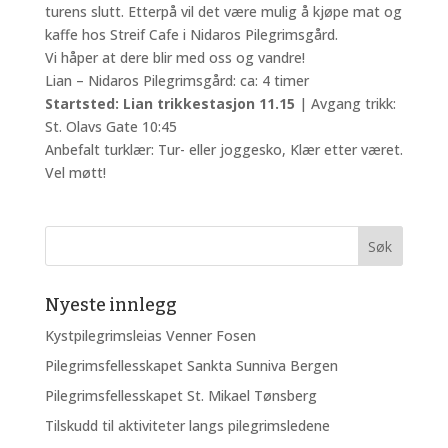
turens slutt. Etterpå vil det være mulig å kjøpe mat og
kaffe hos Streif Cafe i Nidaros Pilegrimsgård.
Vi håper at dere blir med oss og vandre!
Lian – Nidaros Pilegrimsgård: ca: 4 timer
Startsted: Lian trikkestasjon 11.15
| Avgang trikk:
St. Olavs Gate 10:45
Anbefalt turklær: Tur- eller joggesko, Klær etter været.
Vel møtt!
Nyeste innlegg
Kystpilegrimsleias Venner Fosen
Pilegrimsfellesskapet Sankta Sunniva Bergen
Pilegrimsfellesskapet St. Mikael Tønsberg
Tilskudd til aktiviteter langs pilegrimsledene