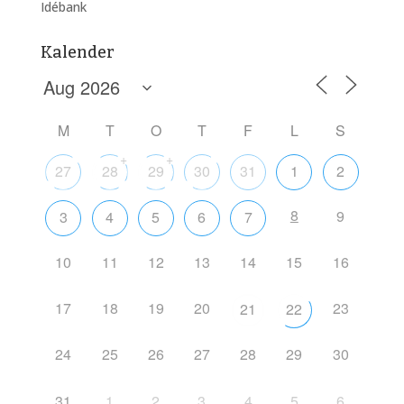
Idébank
Kalender
M
T
O
T
F
L
S
+
+
27
28
29
30
31
1
2
8
9
3
4
5
6
7
10
11
12
13
14
15
16
17
18
19
20
23
21
22
24
25
26
27
28
29
30
31
1
2
3
4
5
6