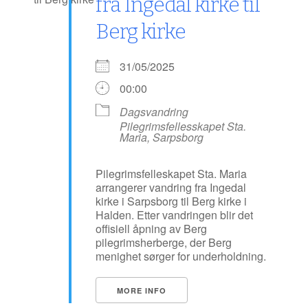
fra Ingedal kirke til
Berg kirke
31/05/2025
00:00
Dagsvandring
Pilegrimsfellesskapet Sta.
Maria, Sarpsborg
Pilegrimsfelleskapet Sta. Maria
arrangerer vandring fra Ingedal
kirke i Sarpsborg til Berg kirke i
Halden. Etter vandringen blir det
offisiell åpning av Berg
pilegrimsherberge, der Berg
menighet sørger for underholdning.
MORE INFO