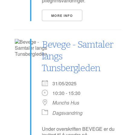
pilegrimsvandringer.
MORE INFO
Bevege - Samtaler
langs
Tunsbergleden
31/05/2025
10:30 - 15:30
Munchs Hus
Dagsvandring
Under overskriften BEVEGE er du
invitert til å vandre på