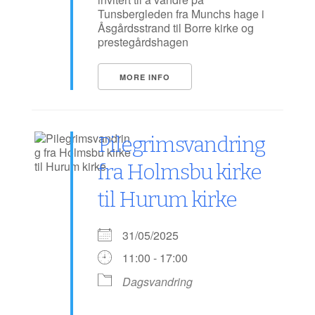
Tunsbergleden fra Munchs hage i
Åsgårdsstrand til Borre kirke og
prestegårdshagen
MORE INFO
Pilegrimsvandring
fra Holmsbu kirke
til Hurum kirke
31/05/2025
11:00 - 17:00
Dagsvandring