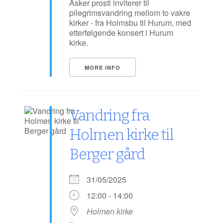
Asker prosti inviterer til
pilegrimsvandring mellom to vakre
kirker - fra Holmsbu til Hurum, med
etterfølgende konsert i Hurum
kirke.
MORE INFO
Vandring fra
Holmen kirke til
Berger gård
31/05/2025
12:00 - 14:00
Holmen kirke