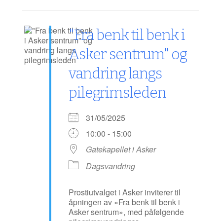
"Fra benk til benk i
Asker sentrum" og
vandring langs
pilegrimsleden
31/05/2025
10:00 - 15:00
Gatekapellet i Asker
Dagsvandring
Prostiutvalget i Asker inviterer til
åpningen av «Fra benk til benk i
Asker sentrum», med påfølgende