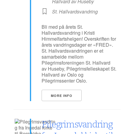
Hallvard av Huseby
St. Hallvardsvandring
Bli med på årets St.
Hallvardsvandring i Kristi
Himmelfartshelgen! Overskriften for
årets vandringsdager er «FRED».
St. Hallvardsvandringen er et
samarbeide mellom
Pilegrimsforeningen St. Hallvard
av Huseby, Pilegrimsfelleskapet St.
Hallvard av Oslo og
Pilegrimssenter Oslo.
MORE INFO
Pilegrimsvandring