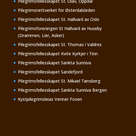
Pilegrimsfellesskapet St. Olav, Oppdal
Pilegrimsnettverket for Østerdalsleden
Pilegrimsfellesskapet St. Hallvard av Oslo
Pilegrimsforeningen St Hallvard av Huseby
(Drammen, Lier, Asker)
Pilegrimsfellesskapet St. Thomas i Valdres
Pilegrimsfellesskapet Kvite Kyrkjer i Tinn
Pilegrimsfellesskapet Sankta Sunniva
Pilegrimsfellesskapet Sandefjord
Pilegrimsfellesskapet St. Mikael Tønsberg
Pilegrimsfellesskapet Sankta Sunniva Bergen
Kystpilegrimsleias Venner Fosen