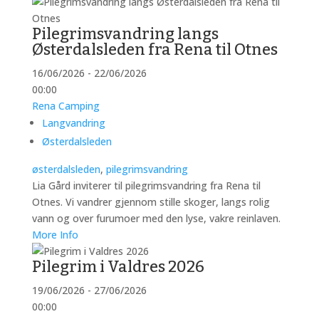
Pilegrimsvandring langs
Østerdalsleden fra Rena til Otnes
16/06/2026 - 22/06/2026
00:00
Rena Camping
Langvandring
Østerdalsleden
østerdalsleden
,
pilegrimsvandring
Lia Gård inviterer til pilegrimsvandring fra Rena til
Otnes. Vi vandrer gjennom stille skoger, langs rolig
vann og over furumoer med den lyse, vakre reinlaven.
More Info
Pilegrim i Valdres 2026
19/06/2026 - 27/06/2026
00:00