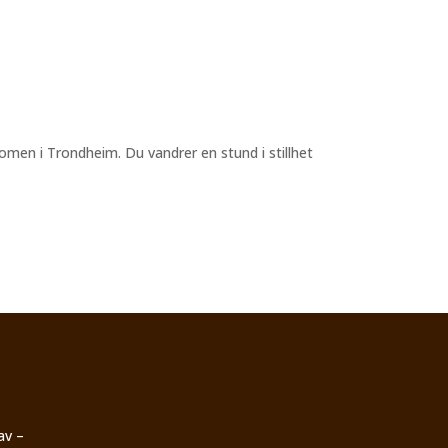
omen i Trondheim. Du vandrer en stund i stillhet
av –