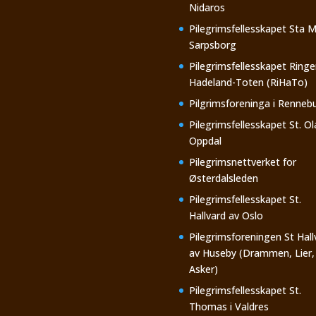
Nidaros
Pilegrimsfellesskapet Sta M
Sarpsborg
Pilegrimsfellesskapet Ringe
Hadeland-Toten (RiHaTo)
Pilgrimsforeninga i Renneb
Pilegrimsfellesskapet St. Ol
Oppdal
Pilegrimsnettverket for
Østerdalsleden
Pilegrimsfellesskapet St.
Hallvard av Oslo
Pilegrimsforeningen St Hall
av Huseby (Drammen, Lier,
Asker)
Pilegrimsfellesskapet St.
Thomas i Valdres