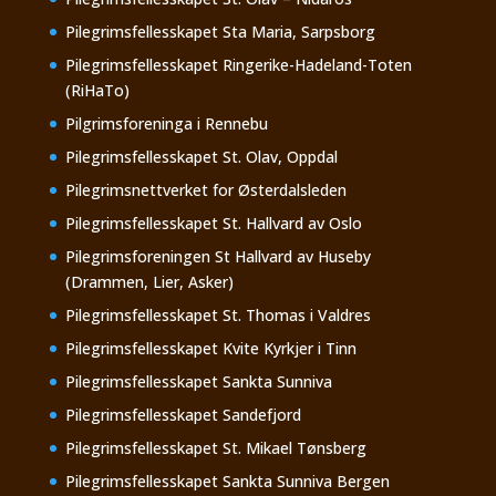
Pilegrimsfellesskapet Sta Maria, Sarpsborg
Pilegrimsfellesskapet Ringerike-Hadeland-Toten
(RiHaTo)
Pilgrimsforeninga i Rennebu
Pilegrimsfellesskapet St. Olav, Oppdal
Pilegrimsnettverket for Østerdalsleden
Pilegrimsfellesskapet St. Hallvard av Oslo
Pilegrimsforeningen St Hallvard av Huseby
(Drammen, Lier, Asker)
Pilegrimsfellesskapet St. Thomas i Valdres
Pilegrimsfellesskapet Kvite Kyrkjer i Tinn
Pilegrimsfellesskapet Sankta Sunniva
Pilegrimsfellesskapet Sandefjord
Pilegrimsfellesskapet St. Mikael Tønsberg
Pilegrimsfellesskapet Sankta Sunniva Bergen