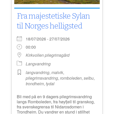
Fra majestetiske Sylan
til Norges helligsted
18/07/2026 - 27/07/2026
00:00
Kirkvollen pilegrimsgård
Langvandring
langvandring
,
malvik
,
pilegrimsvandring
,
romboleden
,
selbu
,
trondheim
,
tydal
Bli med på en 9 dagers pilegrimsvandring
langs Romboleden, fra høyfjell til granskog,
fra svenskegrensa til Nidarosdomen i
Trondheim. Du vandrer en stund i stillhet