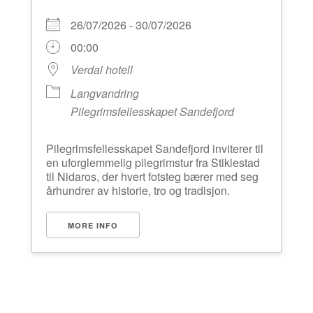
26/07/2026 - 30/07/2026
00:00
Verdal hotell
Langvandring
Pilegrimsfellesskapet Sandefjord
Pilegrimsfellesskapet Sandefjord inviterer til
en uforglemmelig pilegrimstur fra Stiklestad
til Nidaros, der hvert fotsteg bærer med seg
århundrer av historie, tro og tradisjon.
MORE INFO