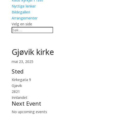
Kvite Kyrkjer i Tinn
Nyttige lenker
Bildegalleri
Arrangementer
Velg en side
Gjøvik kirke
mai 23, 2025
Sted
Kirkegata 9
Gjøvik
2821
Innlandet
Next Event
No upcoming events