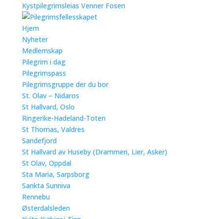
Kystpilegrimsleias Venner Fosen
Hjem
Nyheter
Medlemskap
Pilegrim i dag
Pilegrimspass
Pilegrimsgruppe der du bor
St. Olav – Nidaros
St Hallvard, Oslo
Ringerike-Hadeland-Toten
St Thomas, Valdres
Sandefjord
St Hallvard av Huseby (Drammen, Lier, Asker)
St Olav, Oppdal
Sta Maria, Sarpsborg
Sankta Sunniva
Rennebu
Østerdalsleden