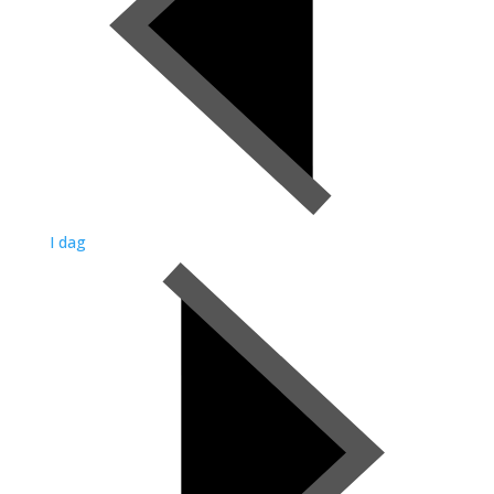
I dag