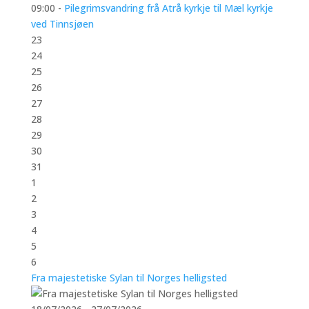
09:00 -
Pilegrimsvandring frå Atrå kyrkje til Mæl kyrkje
ved Tinnsjøen
23
24
25
26
27
28
29
30
31
1
2
3
4
5
6
Fra majestetiske Sylan til Norges helligsted