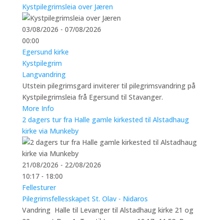
Kystpilegrimsleia over Jæren
03/08/2026 - 07/08/2026
00:00
Egersund kirke
Kystpilegrim
Langvandring
Utstein pilegrimsgard inviterer til pilegrimsvandring på
Kystpilegrimsleia frå Egersund til Stavanger.
More Info
2 dagers tur fra Halle gamle kirkested til Alstadhaug
kirke via Munkeby
21/08/2026 - 22/08/2026
10:17 - 18:00
Fellesturer
Pilegrimsfellesskapet St. Olav - Nidaros
Vandring Halle til Levanger til Alstadhaug kirke 21 og