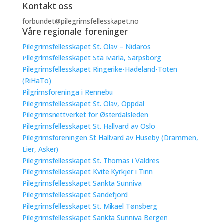
Kontakt oss
forbundet@pilegrimsfellesskapet.no
Våre regionale foreninger
Pilegrimsfellesskapet St. Olav – Nidaros
Pilegrimsfellesskapet Sta Maria, Sarpsborg
Pilegrimsfellesskapet Ringerike-Hadeland-Toten
(RiHaTo)
Pilgrimsforeninga i Rennebu
Pilegrimsfellesskapet St. Olav, Oppdal
Pilegrimsnettverket for Østerdalsleden
Pilegrimsfellesskapet St. Hallvard av Oslo
Pilegrimsforeningen St Hallvard av Huseby (Drammen,
Lier, Asker)
Pilegrimsfellesskapet St. Thomas i Valdres
Pilegrimsfellesskapet Kvite Kyrkjer i Tinn
Pilegrimsfellesskapet Sankta Sunniva
Pilegrimsfellesskapet Sandefjord
Pilegrimsfellesskapet St. Mikael Tønsberg
Pilegrimsfellesskapet Sankta Sunniva Bergen