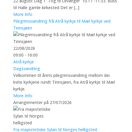
22 august Dag 1 Tog til Levanger 10.17 -11.53. Buss
til Halle gamle kirkested Det er [...]
More Info
Pilegrimsvandring frå Atrå kyrkje til Mæl kyrkje ved
Tinnsjøen
22/08/2026
09:00 - 16:00
Atrå kyrkje
Dagsvandring
Velkommen til årets pilegrimsvandring mellom dei
kvite kyrkjene rundt Tinnsjøen, fra Atrå kyrkje til Mæl
kyrkje.
More Info
Arrangementer på 27/07/2026
Fra majestetiske Sylan til Norges helligsted