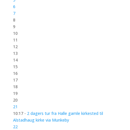
6
7
8
9
10
11
12
13
14
15
16
17
18
19
20
21
10:17 -
2 dagers tur fra Halle gamle kirkested til
Alstadhaug kirke via Munkeby
22