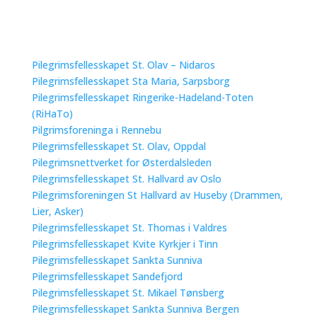
Pilegrimsfellesskapet St. Olav – Nidaros
Pilegrimsfellesskapet Sta Maria, Sarpsborg
Pilegrimsfellesskapet Ringerike-Hadeland-Toten
(RiHaTo)
Pilgrimsforeninga i Rennebu
Pilegrimsfellesskapet St. Olav, Oppdal
Pilegrimsnettverket for Østerdalsleden
Pilegrimsfellesskapet St. Hallvard av Oslo
Pilegrimsforeningen St Hallvard av Huseby (Drammen,
Lier, Asker)
Pilegrimsfellesskapet St. Thomas i Valdres
Pilegrimsfellesskapet Kvite Kyrkjer i Tinn
Pilegrimsfellesskapet Sankta Sunniva
Pilegrimsfellesskapet Sandefjord
Pilegrimsfellesskapet St. Mikael Tønsberg
Pilegrimsfellesskapet Sankta Sunniva Bergen