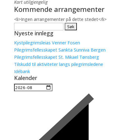
Kart utilgjengelig
Kommende arrangementer
<li>Ingen arrangementer på dette stedet</li>
Søk
Nyeste innlegg
etter:
Kystpilegrimsleias Venner Fosen
Pilegrimsfellesskapet Sankta Sunniva Bergen
Pilegrimsfellesskapet St. Mikael Tønsberg
Tilskudd til aktiviteter langs pilegrimsledene
Idébank
Kalender