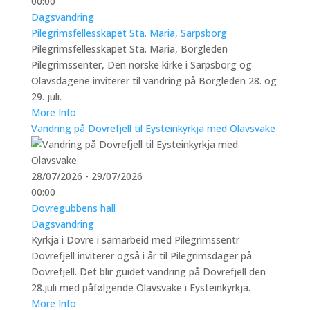
00:00
Dagsvandring
Pilegrimsfellesskapet Sta. Maria, Sarpsborg
Pilegrimsfellesskapet Sta. Maria, Borgleden
Pilegrimssenter, Den norske kirke i Sarpsborg og
Olavsdagene inviterer til vandring på Borgleden 28. og
29. juli.
More Info
Vandring på Dovrefjell til Eysteinkyrkja med Olavsvake
28/07/2026 - 29/07/2026
00:00
Dovregubbens hall
Dagsvandring
Kyrkja i Dovre i samarbeid med Pilegrimssentr
Dovrefjell inviterer også i år til Pilegrimsdager på
Dovrefjell. Det blir guidet vandring på Dovrefjell den
28.juli med påfølgende Olavsvake i Eysteinkyrkja.
More Info