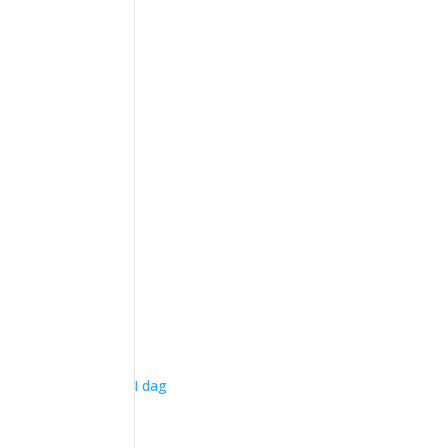
I dag