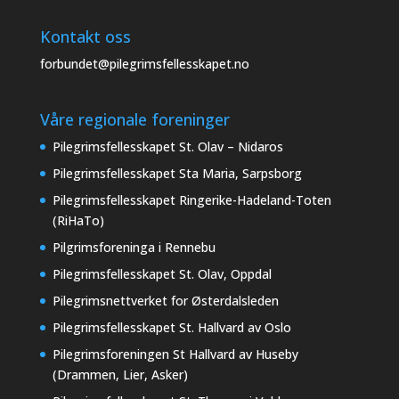
Kontakt oss
forbundet@pilegrimsfellesskapet.no
Våre regionale foreninger
Pilegrimsfellesskapet St. Olav – Nidaros
Pilegrimsfellesskapet Sta Maria, Sarpsborg
Pilegrimsfellesskapet Ringerike-Hadeland-Toten
(RiHaTo)
Pilgrimsforeninga i Rennebu
Pilegrimsfellesskapet St. Olav, Oppdal
Pilegrimsnettverket for Østerdalsleden
Pilegrimsfellesskapet St. Hallvard av Oslo
Pilegrimsforeningen St Hallvard av Huseby
(Drammen, Lier, Asker)