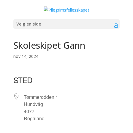
Velg en side
Skoleskipet Gann
nov 14, 2024
STED
Tømmerodden 1
Hundvåg
4077
Rogaland