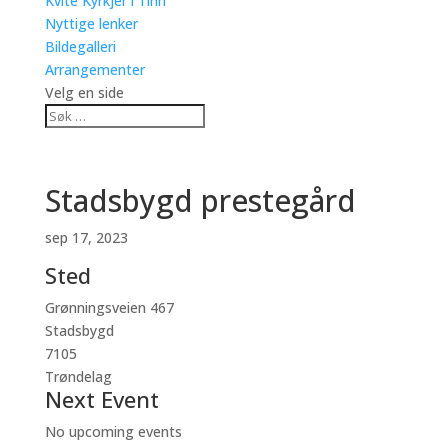
Kvite Kyrkjer i Tinn
Nyttige lenker
Bildegalleri
Arrangementer
Velg en side
Stadsbygd prestegård
sep 17, 2023
Sted
Grønningsveien 467
Stadsbygd
7105
Trøndelag
Next Event
No upcoming events