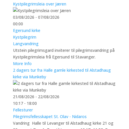
Kystpilegrimsleia over Jæren
03/08/2026 - 07/08/2026
00:00
Egersund kirke
Kystpilegrim
Langvandring
Utstein pilegrimsgard inviterer til pilegrimsvandring på
Kystpilegrimsleia frå Egersund til Stavanger.
More Info
2 dagers tur fra Halle gamle kirkested til Alstadhaug
kirke via Munkeby
21/08/2026 - 22/08/2026
10:17 - 18:00
Fellesturer
Pilegrimsfellesskapet St. Olav - Nidaros
Vandring Halle til Levanger til Alstadhaug kirke 21 og