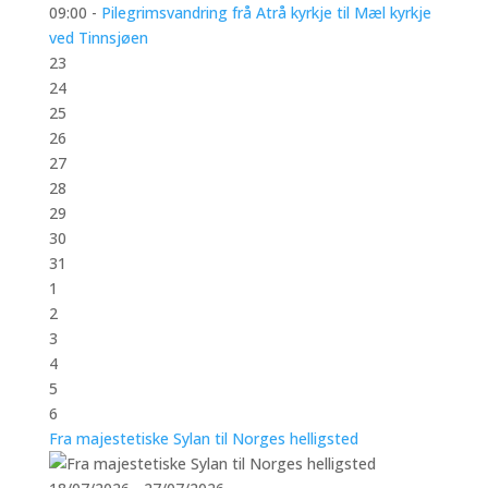
09:00 -
Pilegrimsvandring frå Atrå kyrkje til Mæl kyrkje
ved Tinnsjøen
23
24
25
26
27
28
29
30
31
1
2
3
4
5
6
Fra majestetiske Sylan til Norges helligsted