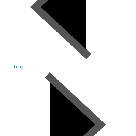
I dag