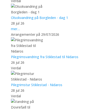
Verdal
Olsokvandring på Borgleden - dag 1
28 jul 26
mer…
Arrangementer på 29/07/2026
Pilegrimsvandring fra Stiklestad til Nidaros
26 jul 26
Verdal
Pilegrimstur Stiklestad - Nidaros
28 jul 26
Verdal