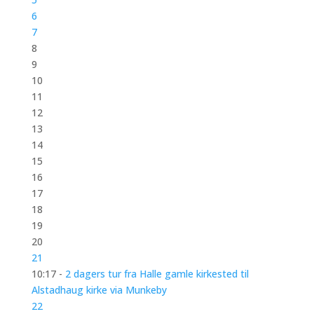
6
7
8
9
10
11
12
13
14
15
16
17
18
19
20
21
10:17 -
2 dagers tur fra Halle gamle kirkested til
Alstadhaug kirke via Munkeby
22