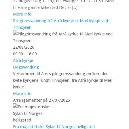
22 august Dag 1 Tog til Levanger 10.17 -11.53. Buss
til Halle gamle kirkested Det er [...]
More Info
Pilegrimsvandring frå Atrå kyrkje til Mæl kyrkje ved
Tinnsjøen
22/08/2026
09:00 - 16:00
Atrå kyrkje
Dagsvandring
Velkommen til årets pilegrimsvandring mellom dei
kvite kyrkjene rundt Tinnsjøen, fra Atrå kyrkje til Mæl
kyrkje.
More Info
Arrangementer på 27/07/2026
Fra majestetiske Sylan til Norges helligsted