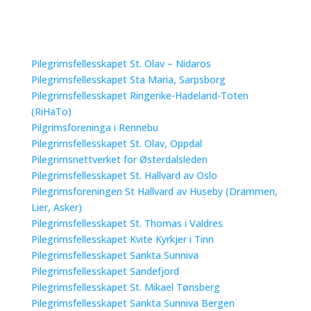
Pilegrimsfellesskapet St. Olav – Nidaros
Pilegrimsfellesskapet Sta Maria, Sarpsborg
Pilegrimsfellesskapet Ringerike-Hadeland-Toten
(RiHaTo)
Pilgrimsforeninga i Rennebu
Pilegrimsfellesskapet St. Olav, Oppdal
Pilegrimsnettverket for Østerdalsleden
Pilegrimsfellesskapet St. Hallvard av Oslo
Pilegrimsforeningen St Hallvard av Huseby (Drammen,
Lier, Asker)
Pilegrimsfellesskapet St. Thomas i Valdres
Pilegrimsfellesskapet Kvite Kyrkjer i Tinn
Pilegrimsfellesskapet Sankta Sunniva
Pilegrimsfellesskapet Sandefjord
Pilegrimsfellesskapet St. Mikael Tønsberg
Pilegrimsfellesskapet Sankta Sunniva Bergen