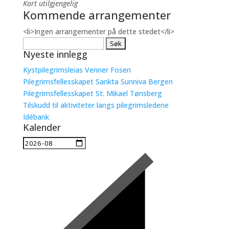
Kart utilgjengelig
Kommende arrangementer
<li>Ingen arrangementer på dette stedet</li>
Søk
Nyeste innlegg
etter:
Kystpilegrimsleias Venner Fosen
Pilegrimsfellesskapet Sankta Sunniva Bergen
Pilegrimsfellesskapet St. Mikael Tønsberg
Tilskudd til aktiviteter langs pilegrimsledene
Idébank
Kalender