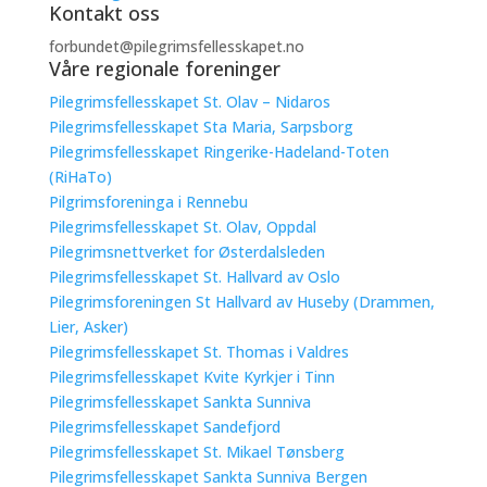
Kontakt oss
forbundet@pilegrimsfellesskapet.no
Våre regionale foreninger
Pilegrimsfellesskapet St. Olav – Nidaros
Pilegrimsfellesskapet Sta Maria, Sarpsborg
Pilegrimsfellesskapet Ringerike-Hadeland-Toten
(RiHaTo)
Pilgrimsforeninga i Rennebu
Pilegrimsfellesskapet St. Olav, Oppdal
Pilegrimsnettverket for Østerdalsleden
Pilegrimsfellesskapet St. Hallvard av Oslo
Pilegrimsforeningen St Hallvard av Huseby (Drammen,
Lier, Asker)
Pilegrimsfellesskapet St. Thomas i Valdres
Pilegrimsfellesskapet Kvite Kyrkjer i Tinn
Pilegrimsfellesskapet Sankta Sunniva
Pilegrimsfellesskapet Sandefjord
Pilegrimsfellesskapet St. Mikael Tønsberg
Pilegrimsfellesskapet Sankta Sunniva Bergen