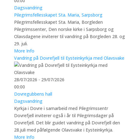
00:00
Dagsvandring
Pilegrimsfellesskapet Sta. Maria, Sarpsborg
Pilegrimsfellesskapet Sta. Maria, Borgleden
Pilegrimssenter, Den norske kirke i Sarpsborg og
Olavsdagene inviterer til vandring på Borgleden 28. og
29. juli.
More Info
Vandring på Dovrefjell til Eysteinkyrkja med Olavsvake
28/07/2026 - 29/07/2026
00:00
Dovregubbens hall
Dagsvandring
Kyrkja i Dovre i samarbeid med Pilegrimssentr
Dovrefjell inviterer også i år til Pilegrimsdager på
Dovrefjell. Det blir guidet vandring på Dovrefjell den
28.juli med påfølgende Olavsvake i Eysteinkyrkja.
More Info