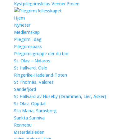
Kystpilegrimsleias Venner Fosen
Hjem
Nyheter
Medlemskap
Pilegrim i dag
Pilegrimspass
Pilegrimsgruppe der du bor
St. Olav – Nidaros
St Hallvard, Oslo
Ringerike-Hadeland-Toten
St Thomas, Valdres
Sandefjord
St Hallvard av Huseby (Drammen, Lier, Asker)
St Olav, Oppdal
Sta Maria, Sarpsborg
Sankta Sunniva
Rennebu
Østerdalsleden