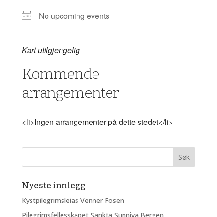
No upcoming events
Kart utilgjengelig
Kommende
arrangementer
<li>Ingen arrangementer på dette stedet</li>
Nyeste innlegg
Kystpilegrimsleias Venner Fosen
Pilegrimsfellesskapet Sankta Sunniva Bergen