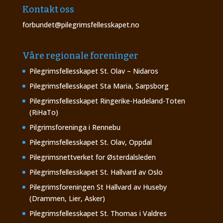
Kontakt oss
forbundet@pilegrimsfellesskapet.no
Våre regionale foreninger
Pilegrimsfellesskapet St. Olav – Nidaros
Pilegrimsfellesskapet Sta Maria, Sarpsborg
Pilegrimsfellesskapet Ringerike-Hadeland-Toten
(RiHaTo)
Pilgrimsforeninga i Rennebu
Pilegrimsfellesskapet St. Olav, Oppdal
Pilegrimsnettverket for Østerdalsleden
Pilegrimsfellesskapet St. Hallvard av Oslo
Pilegrimsforeningen St Hallvard av Huseby
(Drammen, Lier, Asker)
Pilegrimsfellesskapet St. Thomas i Valdres