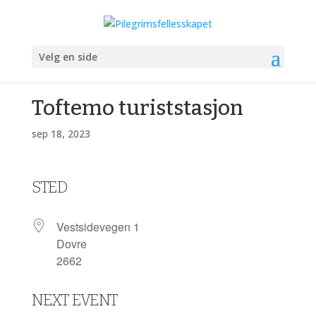
Velg en side
Toftemo turiststasjon
sep 18, 2023
STED
Vestsidevegen 1
Dovre
2662
NEXT EVENT