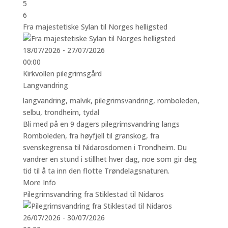
5
6
Fra majestetiske Sylan til Norges helligsted
18/07/2026 - 27/07/2026
00:00
Kirkvollen pilegrimsgård
Langvandring
langvandring
,
malvik
,
pilegrimsvandring
,
romboleden
,
selbu
,
trondheim
,
tydal
Bli med på en 9 dagers pilegrimsvandring langs
Romboleden, fra høyfjell til granskog, fra
svenskegrensa til Nidarosdomen i Trondheim. Du
vandrer en stund i stillhet hver dag, noe som gir deg
tid til å ta inn den flotte Trøndelagsnaturen.
More Info
Pilegrimsvandring fra Stiklestad til Nidaros
26/07/2026 - 30/07/2026