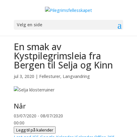
Velg en side
En smak av
Kystpilegrimsleia fra
Bergen til Selja og Kinn
jul 3, 2020
|
Fellesturer
,
Langvandring
Når
03/07/2020 - 08/07/2020
00:00
Legg til på kalender