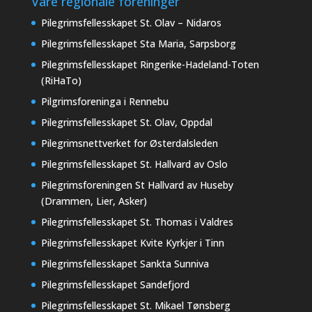
Våre regionale foreninger
Pilegrimsfellesskapet St. Olav – Nidaros
Pilegrimsfellesskapet Sta Maria, Sarpsborg
Pilegrimsfellesskapet Ringerike-Hadeland-Toten
(RiHaTo)
Pilgrimsforeninga i Rennebu
Pilegrimsfellesskapet St. Olav, Oppdal
Pilegrimsnettverket for Østerdalsleden
Pilegrimsfellesskapet St. Hallvard av Oslo
Pilegrimsforeningen St Hallvard av Huseby
(Drammen, Lier, Asker)
Pilegrimsfellesskapet St. Thomas i Valdres
Pilegrimsfellesskapet Kvite Kyrkjer i Tinn
Pilegrimsfellesskapet Sankta Sunniva
Pilegrimsfellesskapet Sandefjord
Pilegrimsfellesskapet St. Mikael Tønsberg