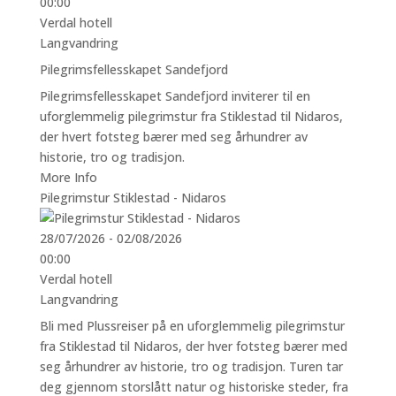
00:00
Verdal hotell
Langvandring
Pilegrimsfellesskapet Sandefjord
Pilegrimsfellesskapet Sandefjord inviterer til en
uforglemmelig pilegrimstur fra Stiklestad til Nidaros,
der hvert fotsteg bærer med seg århundrer av
historie, tro og tradisjon.
More Info
Pilegrimstur Stiklestad - Nidaros
28/07/2026 - 02/08/2026
00:00
Verdal hotell
Langvandring
Bli med Plussreiser på en uforglemmelig pilegrimstur
fra Stiklestad til Nidaros, der hver fotsteg bærer med
seg århundrer av historie, tro og tradisjon. Turen tar
deg gjennom storslått natur og historiske steder, fra