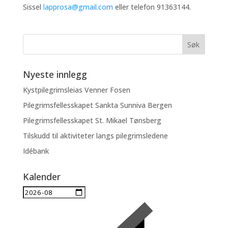
Sissel
lapprosa@gmail.com
eller telefon 91363144.
Nyeste innlegg
Kystpilegrimsleias Venner Fosen
Pilegrimsfellesskapet Sankta Sunniva Bergen
Pilegrimsfellesskapet St. Mikael Tønsberg
Tilskudd til aktiviteter langs pilegrimsledene
Idébank
Kalender