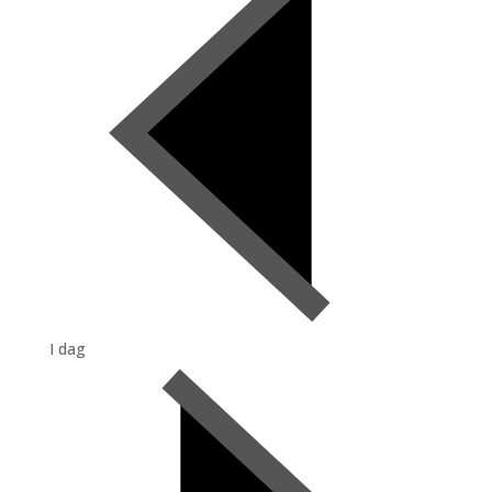
I dag