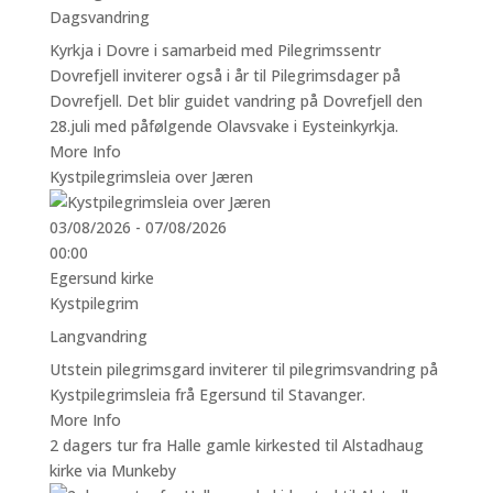
Dagsvandring
Kyrkja i Dovre i samarbeid med Pilegrimssentr
Dovrefjell inviterer også i år til Pilegrimsdager på
Dovrefjell. Det blir guidet vandring på Dovrefjell den
28.juli med påfølgende Olavsvake i Eysteinkyrkja.
More Info
Kystpilegrimsleia over Jæren
03/08/2026 - 07/08/2026
00:00
Egersund kirke
Kystpilegrim
Langvandring
Utstein pilegrimsgard inviterer til pilegrimsvandring på
Kystpilegrimsleia frå Egersund til Stavanger.
More Info
2 dagers tur fra Halle gamle kirkested til Alstadhaug
kirke via Munkeby