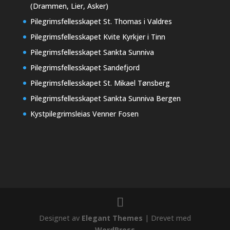
(Drammen, Lier, Asker)
Pilegrimsfellesskapet St. Thomas i Valdres
Pilegrimsfellesskapet Kvite Kyrkjer i Tinn
Pilegrimsfellesskapet Sankta Sunniva
Pilegrimsfellesskapet Sandefjord
Pilegrimsfellesskapet St. Mikael Tønsberg
Pilegrimsfellesskapet Sankta Sunniva Bergen
Kystpilegrimsleias Venner Fosen
Designet av
Elegant Themes
| Drevet med
WordPress