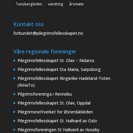
Tunsbergleden
vandring
årsmøte
Kontakt oss
forbundet@pilegrimsfellesskapet.no
Våre regionale foreninger
Pilegrimsfellesskapet St. Olav – Nidaros
Pilegrimsfellesskapet Sta Maria, Sarpsborg
Pilegrimsfellesskapet Ringerike-Hadeland-Toten
(RiHaTo)
Pilgrimsforeninga i Rennebu
Pilegrimsfellesskapet St. Olav, Oppdal
Pilegrimsnettverket for Østerdalsleden
Pilegrimsfellesskapet St. Hallvard av Oslo
Pilegrimsforeningen St Hallvard av Huseby