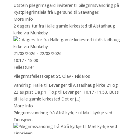
Utstein pilegrimsgard inviterer til pilegrimsvandring på
Kystpilegrimsleia frå Egersund til Stavanger.
More Info
2 dagers tur fra Halle gamle kirkested til Alstadhaug
kirke via Munkeby
21/08/2026 - 22/08/2026
10:17 - 18:00
Fellesturer
Pilegrimsfellesskapet St. Olav - Nidaros
Vandring Halle til Levanger til Alstadhaug kirke 21 og
22 august Dag 1 Tog til Levanger 10.17 -11.53. Buss
til Halle gamle kirkested Det er [...]
More Info
Pilegrimsvandring frå Atrå kyrkje til Mæl kyrkje ved
Tinnsjøen