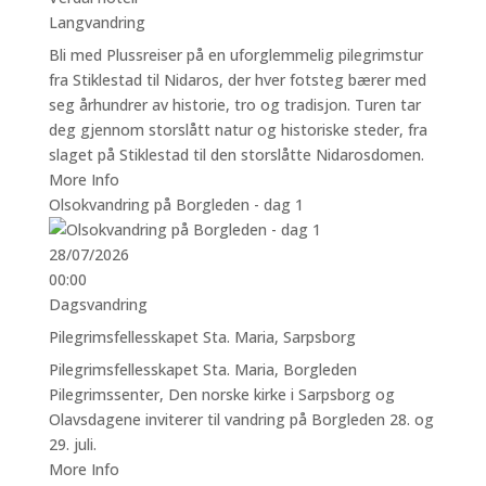
Langvandring
Bli med Plussreiser på en uforglemmelig pilegrimstur
fra Stiklestad til Nidaros, der hver fotsteg bærer med
seg århundrer av historie, tro og tradisjon. Turen tar
deg gjennom storslått natur og historiske steder, fra
slaget på Stiklestad til den storslåtte Nidarosdomen.
More Info
Olsokvandring på Borgleden - dag 1
28/07/2026
00:00
Dagsvandring
Pilegrimsfellesskapet Sta. Maria, Sarpsborg
Pilegrimsfellesskapet Sta. Maria, Borgleden
Pilegrimssenter, Den norske kirke i Sarpsborg og
Olavsdagene inviterer til vandring på Borgleden 28. og
29. juli.
More Info