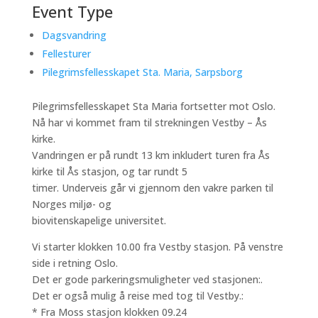
Event Type
Dagsvandring
Fellesturer
Pilegrimsfellesskapet Sta. Maria, Sarpsborg
Pilegrimsfellesskapet Sta Maria fortsetter mot Oslo.
Nå har vi kommet fram til strekningen Vestby – Ås
kirke.
Vandringen er på rundt 13 km inkludert turen fra Ås
kirke til Ås stasjon, og tar rundt 5
timer. Underveis går vi gjennom den vakre parken til
Norges miljø- og
biovitenskapelige universitet.
Vi starter klokken 10.00 fra Vestby stasjon. På venstre
side i retning Oslo.
Det er gode parkeringsmuligheter ved stasjonen:.
Det er også mulig å reise med tog til Vestby.:
* Fra Moss stasjon klokken 09.24