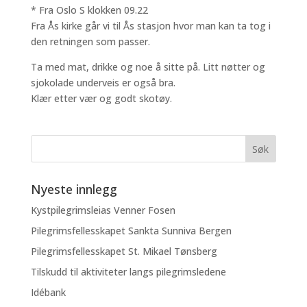
* Fra Oslo S klokken 09.22
Fra Ås kirke går vi til Ås stasjon hvor man kan ta tog i
den retningen som passer.
Ta med mat, drikke og noe å sitte på. Litt nøtter og
sjokolade underveis er også bra.
Klær etter vær og godt skotøy.
Nyeste innlegg
Kystpilegrimsleias Venner Fosen
Pilegrimsfellesskapet Sankta Sunniva Bergen
Pilegrimsfellesskapet St. Mikael Tønsberg
Tilskudd til aktiviteter langs pilegrimsledene
Idébank