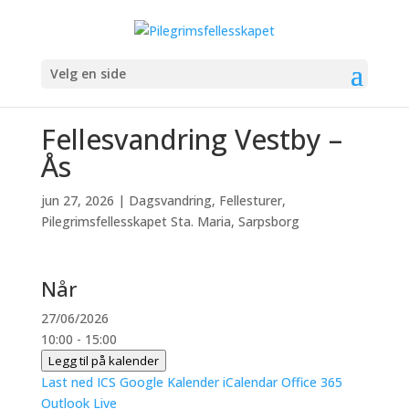
Velg en side
Fellesvandring Vestby –
Ås
jun 27, 2026
|
Dagsvandring
,
Fellesturer
,
Pilegrimsfellesskapet Sta. Maria, Sarpsborg
Når
27/06/2026
10:00 - 15:00
Legg til på kalender
Last ned ICS
Google Kalender
iCalendar
Office 365
Outlook Live