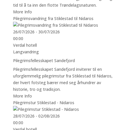
tid til å ta inn den flotte Trøndelagsnaturen.
More Info
Pilegrimsvandring fra Stiklestad til Nidaros
26/07/2026 - 30/07/2026
00:00
Verdal hotell
Langvandring
Pilegrimsfellesskapet Sandefjord
Pilegrimsfellesskapet Sandefjord inviterer til en
uforglemmelig pilegrimstur fra Stiklestad til Nidaros,
der hvert fotsteg bærer med seg århundrer av
historie, tro og tradisjon.
More Info
Pilegrimstur Stiklestad - Nidaros
28/07/2026 - 02/08/2026
00:00
Verdal hotell