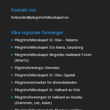
Kontakt oss
forbundet@pilegrimsfellesskapet.no
Våre regionale foreninger
Pilegrimsfellesskapet St. Olav – Nidaros
Pilegrimsfellesskapet Sta Maria, Sarpsborg
Pilegrimsfellesskapet Ringerike-Hadeland-Toten
(RiHaTo)
Pilgrimsforeninga i Rennebu
Pilegrimsfellesskapet St. Olav, Oppdal
Pilegrimsnettverket for Østerdalsleden
Pilegrimsfellesskapet St. Hallvard av Oslo
Pilegrimsforeningen St Hallvard av Huseby
(Drammen, Lier, Asker)