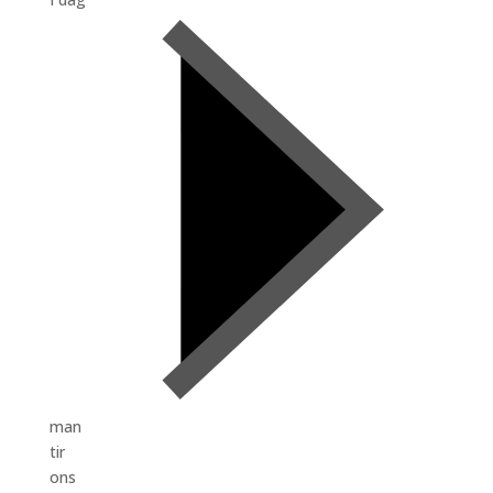
man
tir
ons