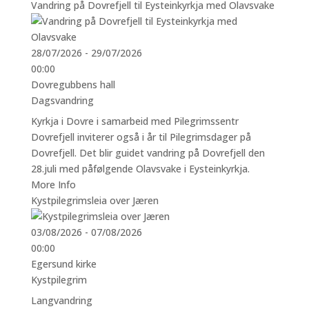
Vandring på Dovrefjell til Eysteinkyrkja med Olavsvake
28/07/2026 - 29/07/2026
00:00
Dovregubbens hall
Dagsvandring
Kyrkja i Dovre i samarbeid med Pilegrimssentr
Dovrefjell inviterer også i år til Pilegrimsdager på
Dovrefjell. Det blir guidet vandring på Dovrefjell den
28.juli med påfølgende Olavsvake i Eysteinkyrkja.
More Info
Kystpilegrimsleia over Jæren
03/08/2026 - 07/08/2026
00:00
Egersund kirke
Kystpilegrim
Langvandring