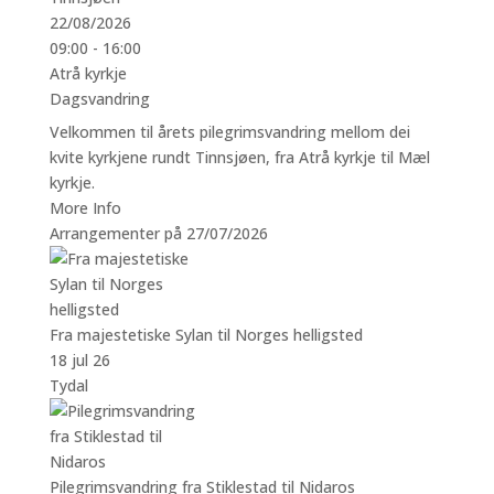
22/08/2026
09:00 - 16:00
Atrå kyrkje
Dagsvandring
Velkommen til årets pilegrimsvandring mellom dei
kvite kyrkjene rundt Tinnsjøen, fra Atrå kyrkje til Mæl
kyrkje.
More Info
Arrangementer på 27/07/2026
Fra majestetiske Sylan til Norges helligsted
18 jul 26
Tydal
Pilegrimsvandring fra Stiklestad til Nidaros