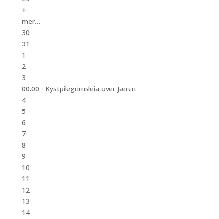
+
mer…
30
31
1
2
3
00:00 -
Kystpilegrimsleia over Jæren
4
5
6
7
8
9
10
11
12
13
14