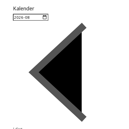
Kalender
I dag