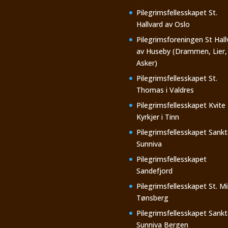
Pilegrimsfellesskapet St.
Hallvard av Oslo
Pilegrimsforeningen St Hall
av Huseby (Drammen, Lier,
Asker)
Pilegrimsfellesskapet St.
Thomas i Valdres
Pilegrimsfellesskapet Kvite
Kyrkjer i Tinn
Pilegrimsfellesskapet Sankt
Sunniva
Pilegrimsfellesskapet
Sandefjord
Pilegrimsfellesskapet St. Mi
Tønsberg
Pilegrimsfellesskapet Sankt
Sunniva Bergen