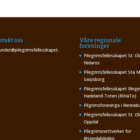
takt oss
Våre regionale
foreninger
undet@pilegrimsfellesskapet.
Pilegrimsfellesskapet St. Ol
Nidaros
Pilegrimsfellesskapet Sta M
Sarpsborg
Pilegrimsfellesskapet Ringe
Hadeland-Toten (RiHaTo)
Pilgrimsforeninga i Renneb
Pilegrimsfellesskapet St. Ol
Oppdal
Pilegrimsnettverket for
Østerdalsleden