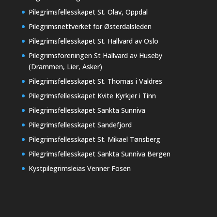
Pilegrimsfellesskapet St. Olav, Oppdal
Pilegrimsnettverket for Østerdalsleden
Pilegrimsfellesskapet St. Hallvard av Oslo
Pilegrimsforeningen St Hallvard av Huseby
(Drammen, Lier, Asker)
Pilegrimsfellesskapet St. Thomas i Valdres
Pilegrimsfellesskapet Kvite Kyrkjer i Tinn
Pilegrimsfellesskapet Sankta Sunniva
Pilegrimsfellesskapet Sandefjord
Pilegrimsfellesskapet St. Mikael Tønsberg
Pilegrimsfellesskapet Sankta Sunniva Bergen
Kystpilegrimsleias Venner Fosen