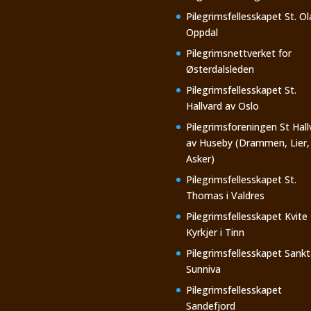
Pilegrimsfellesskapet St. Ol
Oppdal
Pilegrimsnettverket for
Østerdalsleden
Pilegrimsfellesskapet St.
Hallvard av Oslo
Pilegrimsforeningen St Hall
av Huseby (Drammen, Lier,
Asker)
Pilegrimsfellesskapet St.
Thomas i Valdres
Pilegrimsfellesskapet Kvite
Kyrkjer i Tinn
Pilegrimsfellesskapet Sankt
Sunniva
Pilegrimsfellesskapet
Sandefjord