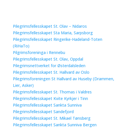
Pilegrimsfellesskapet St. Olav – Nidaros
Pilegrimsfellesskapet Sta Maria, Sarpsborg
Pilegrimsfellesskapet Ringerike-Hadeland-Toten
(RiHaTo)
Pilgrimsforeninga i Rennebu
Pilegrimsfellesskapet St. Olav, Oppdal
Pilegrimsnettverket for Østerdalsleden
Pilegrimsfellesskapet St. Hallvard av Oslo
Pilegrimsforeningen St Hallvard av Huseby (Drammen,
Lier, Asker)
Pilegrimsfellesskapet St. Thomas i Valdres
Pilegrimsfellesskapet Kvite Kyrkjer i Tinn
Pilegrimsfellesskapet Sankta Sunniva
Pilegrimsfellesskapet Sandefjord
Pilegrimsfellesskapet St. Mikael Tønsberg
Pilegrimsfellesskapet Sankta Sunniva Bergen