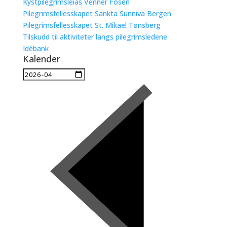
Kystpilegrimsleias Venner Fosen
Pilegrimsfellesskapet Sankta Sunniva Bergen
Pilegrimsfellesskapet St. Mikael Tønsberg
Tilskudd til aktiviteter langs pilegrimsledene
Idébank
Kalender