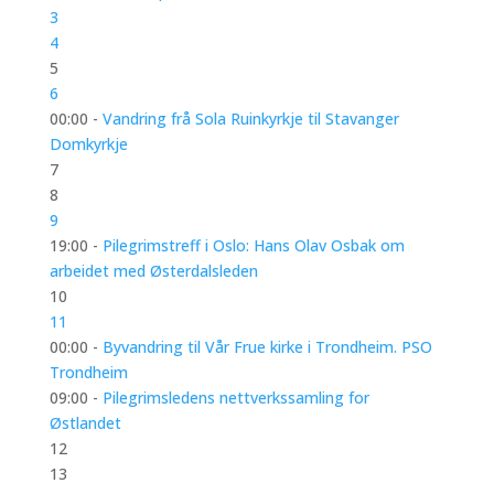
3
4
5
6
00:00 -
Vandring frå Sola Ruinkyrkje til Stavanger
Domkyrkje
7
8
9
19:00 -
Pilegrimstreff i Oslo: Hans Olav Osbak om
arbeidet med Østerdalsleden
10
11
00:00 -
Byvandring til Vår Frue kirke i Trondheim. PSO
Trondheim
09:00 -
Pilegrimsledens nettverkssamling for
Østlandet
12
13