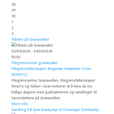
28
29
30
1
2
3
Påsken på Granavollen
02/04/2026 - 04/04/2026
00:00
Pilegrimssenter granavollen
Pilegrimsfellesskapet Ringerike-Hadeland-Toten
(RIHATO)
Pilegrimssenter Granavollen, Pilegrimsfellesskapet
RiHaTo og Kirken i Gran inviterer til å feire de tre
hellige dagene med gudstjenester og vandringer til
Søsterkirkene på Granavollen.
More Info
Vandring frå Sola Ruinkyrkje til Stavanger Domkyrkje