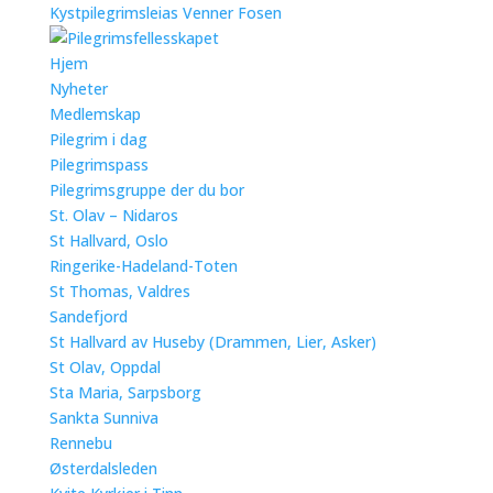
Kystpilegrimsleias Venner Fosen
Hjem
Nyheter
Medlemskap
Pilegrim i dag
Pilegrimspass
Pilegrimsgruppe der du bor
St. Olav – Nidaros
St Hallvard, Oslo
Ringerike-Hadeland-Toten
St Thomas, Valdres
Sandefjord
St Hallvard av Huseby (Drammen, Lier, Asker)
St Olav, Oppdal
Sta Maria, Sarpsborg
Sankta Sunniva
Rennebu
Østerdalsleden