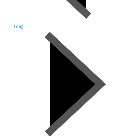
I dag