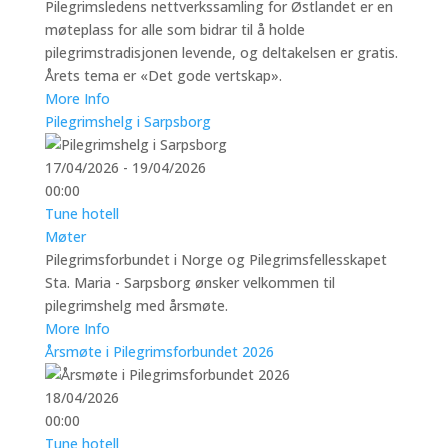
Pilegrimsledens nettverkssamling for Østlandet er en
møteplass for alle som bidrar til å holde
pilegrimstradisjonen levende, og deltakelsen er gratis.
Årets tema er «Det gode vertskap».
More Info
Pilegrimshelg i Sarpsborg
17/04/2026 - 19/04/2026
00:00
Tune hotell
Møter
Pilegrimsforbundet i Norge og Pilegrimsfellesskapet
Sta. Maria - Sarpsborg ønsker velkommen til
pilegrimshelg med årsmøte.
More Info
Årsmøte i Pilegrimsforbundet 2026
18/04/2026
00:00
Tune hotell