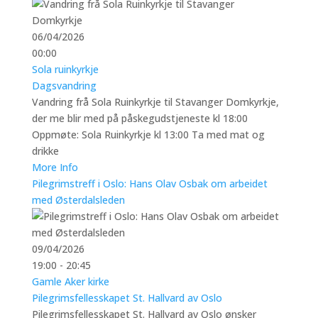
06/04/2026
00:00
Sola ruinkyrkje
Dagsvandring
Vandring frå Sola Ruinkyrkje til Stavanger Domkyrkje,
der me blir med på påskegudstjeneste kl 18:00
Oppmøte: Sola Ruinkyrkje kl 13:00 Ta med mat og
drikke
More Info
Pilegrimstreff i Oslo: Hans Olav Osbak om arbeidet
med Østerdalsleden
09/04/2026
19:00 - 20:45
Gamle Aker kirke
Pilegrimsfellesskapet St. Hallvard av Oslo
Pilegrimsfellesskapet St. Hallvard av Oslo ønsker