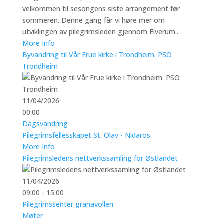
velkommen til sesongens siste arrangement før
sommeren. Denne gang får vi høre mer om
utviklingen av pilegrimsleden gjennom Elverum..
More Info
Byvandring til Vår Frue kirke i Trondheim. PSO
Trondheim
11/04/2026
00:00
Dagsvandring
Pilegrimsfellesskapet St. Olav - Nidaros
More Info
Pilegrimsledens nettverkssamling for Østlandet
11/04/2026
09:00 - 15:00
Pilegrimssenter granavollen
Møter