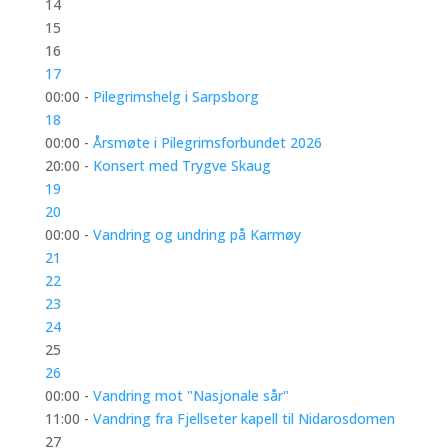
14
15
16
17
00:00 -
Pilegrimshelg i Sarpsborg
18
00:00 -
Årsmøte i Pilegrimsforbundet 2026
20:00 -
Konsert med Trygve Skaug
19
20
00:00 -
Vandring og undring på Karmøy
21
22
23
24
25
26
00:00 -
Vandring mot "Nasjonale sår"
11:00 -
Vandring fra Fjellseter kapell til Nidarosdomen
27