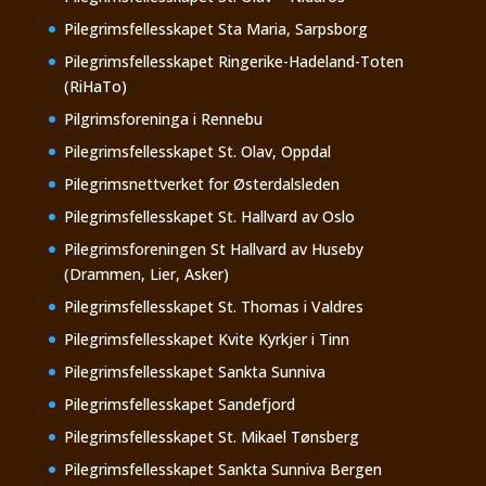
Pilegrimsfellesskapet Sta Maria, Sarpsborg
Pilegrimsfellesskapet Ringerike-Hadeland-Toten
(RiHaTo)
Pilgrimsforeninga i Rennebu
Pilegrimsfellesskapet St. Olav, Oppdal
Pilegrimsnettverket for Østerdalsleden
Pilegrimsfellesskapet St. Hallvard av Oslo
Pilegrimsforeningen St Hallvard av Huseby
(Drammen, Lier, Asker)
Pilegrimsfellesskapet St. Thomas i Valdres
Pilegrimsfellesskapet Kvite Kyrkjer i Tinn
Pilegrimsfellesskapet Sankta Sunniva
Pilegrimsfellesskapet Sandefjord
Pilegrimsfellesskapet St. Mikael Tønsberg
Pilegrimsfellesskapet Sankta Sunniva Bergen