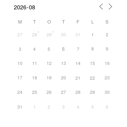
M
T
O
T
F
L
S
+
+
27
28
29
30
31
1
2
6
8
9
3
4
5
7
10
11
12
13
14
15
16
17
18
19
20
23
21
22
24
25
26
27
28
29
30
31
1
2
3
4
5
6