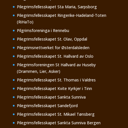
Pilegrimsfellesskapet Sta Maria, Sarpsborg
Pilegrimsfellesskapet Ringerike-Hadeland-Toten
(RiHaTo)
Pilgrimsforeninga i Rennebu
Pilegrimsfellesskapet St. Olav, Oppdal
Pilegrimsnettverket for Østerdalsleden
Pilegrimsfellesskapet St. Hallvard av Oslo
Pilegrimsforeningen St Hallvard av Huseby
(Drammen, Lier, Asker)
Pilegrimsfellesskapet St. Thomas i Valdres
Pilegrimsfellesskapet Kvite Kyrkjer i Tinn
Pilegrimsfellesskapet Sankta Sunniva
Pilegrimsfellesskapet Sandefjord
Pilegrimsfellesskapet St. Mikael Tønsberg
Pilegrimsfellesskapet Sankta Sunniva Bergen