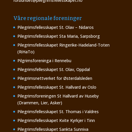
forbundet@pilegrimsfellesskapet.no
Våre regionale foreninger
Pilegrimsfellesskapet St. Olav – Nidaros
Pilegrimsfellesskapet Sta Maria, Sarpsborg
Pilegrimsfellesskapet Ringerike-Hadeland-Toten
(RiHaTo)
Pilgrimsforeninga i Rennebu
Pilegrimsfellesskapet St. Olav, Oppdal
Pilegrimsnettverket for Østerdalsleden
Pilegrimsfellesskapet St. Hallvard av Oslo
Pilegrimsforeningen St Hallvard av Huseby
(Drammen, Lier, Asker)
Pilegrimsfellesskapet St. Thomas i Valdres
Pilegrimsfellesskapet Kvite Kyrkjer i Tinn
Pilegrimsfellesskapet Sankta Sunniva