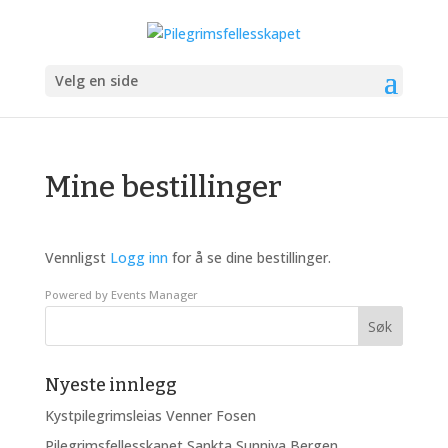
Velg en side
Mine bestillinger
Vennligst
Logg inn
for å se dine bestillinger.
Powered by
Events Manager
Nyeste innlegg
Kystpilegrimsleias Venner Fosen
Pilegrimsfellesskapet Sankta Sunniva Bergen