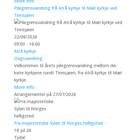
More Info
Pilegrimsvandring frå Atrå kyrkje til Mæl kyrkje ved
Tinnsjøen
22/08/2026
09:00 - 16:00
Atrå kyrkje
Dagsvandring
Velkommen til årets pilegrimsvandring mellom dei
kvite kyrkjene rundt Tinnsjøen, fra Atrå kyrkje til Mæl
kyrkje.
More Info
Arrangementer på 27/07/2026
Fra majestetiske Sylan til Norges helligsted
18 jul 26
Tydal