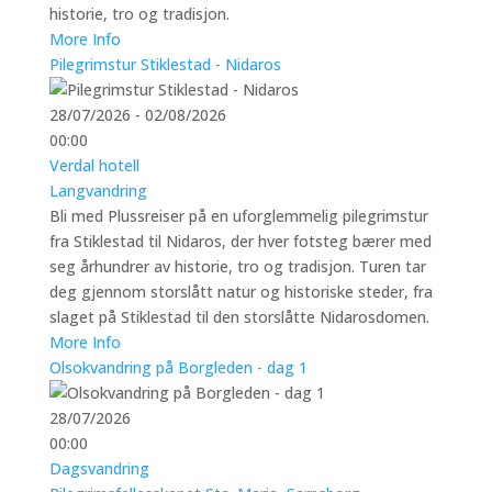
historie, tro og tradisjon.
More Info
Pilegrimstur Stiklestad - Nidaros
28/07/2026 - 02/08/2026
00:00
Verdal hotell
Langvandring
Bli med Plussreiser på en uforglemmelig pilegrimstur
fra Stiklestad til Nidaros, der hver fotsteg bærer med
seg århundrer av historie, tro og tradisjon. Turen tar
deg gjennom storslått natur og historiske steder, fra
slaget på Stiklestad til den storslåtte Nidarosdomen.
More Info
Olsokvandring på Borgleden - dag 1
28/07/2026
00:00
Dagsvandring