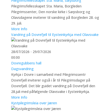
Pilegrimsfellesskapet Sta. Maria, Sarpsborg
Pilegrimsfellesskapet Sta. Maria, Borgleden
Pilegrimssenter, Den norske kirke i Sarpsborg og
Olavsdagene inviterer til vandring på Borgleden 28. og
29. juli.
More Info
Vandring på Dovrefjell til Eysteinkyrkja med Olavsvake
28/07/2026 - 29/07/2026
00:00
Dovregubbens hall
Dagsvandring
Kyrkja i Dovre i samarbeid med Pilegrimssentr
Dovrefjell inviterer også i år til Pilegrimsdager på
Dovrefjell. Det blir guidet vandring på Dovrefjell den
28.juli med påfølgende Olavsvake i Eysteinkyrkja.
More Info
Kystpilegrimsleia over Jæren