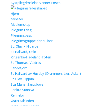
Kystpilegrimsleias Venner Fosen
Hjem
Nyheter
Medlemskap
Pilegrim i dag
Pilegrimspass
Pilegrimsgruppe der du bor
St. Olav – Nidaros
St Hallvard, Oslo
Ringerike-Hadeland-Toten
St Thomas, Valdres
Sandefjord
St Hallvard av Huseby (Drammen, Lier, Asker)
St Olav, Oppdal
Sta Maria, Sarpsborg
Sankta Sunniva
Rennebu
Østerdalsleden