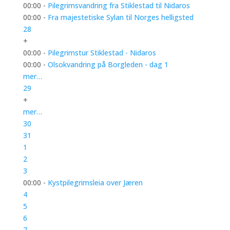
00:00 -
Pilegrimsvandring fra Stiklestad til Nidaros
00:00 -
Fra majestetiske Sylan til Norges helligsted
28
+
00:00 -
Pilegrimstur Stiklestad - Nidaros
00:00 -
Olsokvandring på Borgleden - dag 1
mer…
29
+
mer…
30
31
1
2
3
00:00 -
Kystpilegrimsleia over Jæren
4
5
6
7