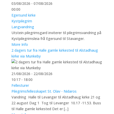
03/08/2026 - 07/08/2026
00:00
Egersund kirke
Kystpilegrim
Langvandring
Utstein pilegrimsgard inviterer til pilegrimsvandring på
Kystpilegrimsleia frå Egersund til Stavanger.
More Info
2 dagers tur fra Halle gamle kirkested til Alstadhaug
kirke via Munkeby
21/08/2026 - 22/08/2026
10:17 - 18:00
Fellesturer
Pilegrimsfellesskapet St. Olav - Nidaros
Vandring Halle til Levanger til Alstadhaug kirke 21 og
22 august Dag 1 Tog til Levanger 10.17 -11.53. Buss
til Halle gamle kirkested Det er [...]