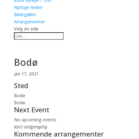
Kvite Kyrkjer i Tinn
Nyttige lenker
Bildegalleri
Arrangementer
Velg en side
Bodø
jan 17, 2021
Sted
Bodø
Bodø
Next Event
No upcoming events
Kart utilgjengelig
Kommende arrangementer