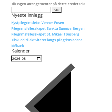
<li>Ingen arrangementer på dette stedet</li>
Søk
Nyeste innlegg
etter:
Kystpilegrimsleias Venner Fosen
Pilegrimsfellesskapet Sankta Sunniva Bergen
Pilegrimsfellesskapet St. Mikael Tønsberg
Tilskudd til aktiviteter langs pilegrimsledene
Idébank
Kalender