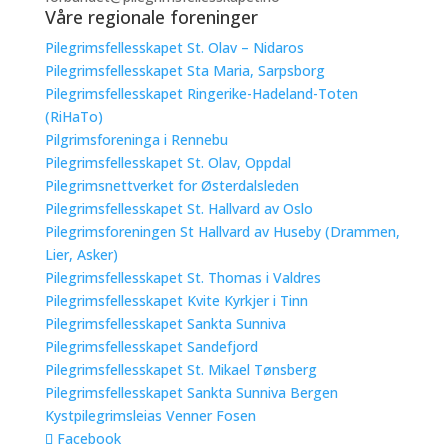
Våre regionale foreninger
Pilegrimsfellesskapet St. Olav – Nidaros
Pilegrimsfellesskapet Sta Maria, Sarpsborg
Pilegrimsfellesskapet Ringerike-Hadeland-Toten
(RiHaTo)
Pilgrimsforeninga i Rennebu
Pilegrimsfellesskapet St. Olav, Oppdal
Pilegrimsnettverket for Østerdalsleden
Pilegrimsfellesskapet St. Hallvard av Oslo
Pilegrimsforeningen St Hallvard av Huseby (Drammen,
Lier, Asker)
Pilegrimsfellesskapet St. Thomas i Valdres
Pilegrimsfellesskapet Kvite Kyrkjer i Tinn
Pilegrimsfellesskapet Sankta Sunniva
Pilegrimsfellesskapet Sandefjord
Pilegrimsfellesskapet St. Mikael Tønsberg
Pilegrimsfellesskapet Sankta Sunniva Bergen
Kystpilegrimsleias Venner Fosen
Facebook