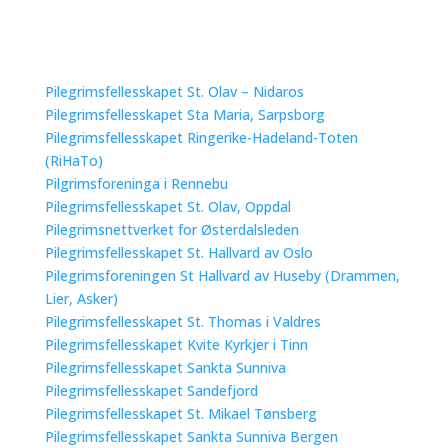
Pilegrimsfellesskapet St. Olav – Nidaros
Pilegrimsfellesskapet Sta Maria, Sarpsborg
Pilegrimsfellesskapet Ringerike-Hadeland-Toten
(RiHaTo)
Pilgrimsforeninga i Rennebu
Pilegrimsfellesskapet St. Olav, Oppdal
Pilegrimsnettverket for Østerdalsleden
Pilegrimsfellesskapet St. Hallvard av Oslo
Pilegrimsforeningen St Hallvard av Huseby (Drammen,
Lier, Asker)
Pilegrimsfellesskapet St. Thomas i Valdres
Pilegrimsfellesskapet Kvite Kyrkjer i Tinn
Pilegrimsfellesskapet Sankta Sunniva
Pilegrimsfellesskapet Sandefjord
Pilegrimsfellesskapet St. Mikael Tønsberg
Pilegrimsfellesskapet Sankta Sunniva Bergen