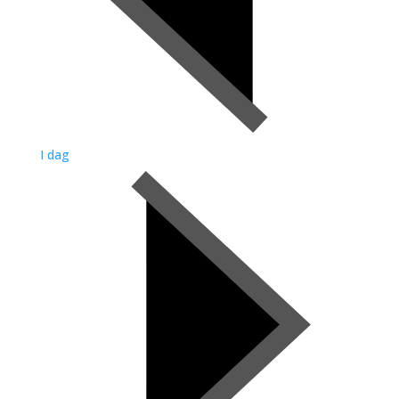
I dag