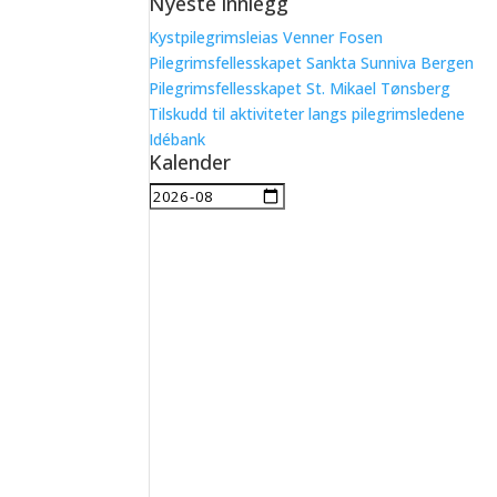
Nyeste innlegg
etter:
Kystpilegrimsleias Venner Fosen
Pilegrimsfellesskapet Sankta Sunniva Bergen
Pilegrimsfellesskapet St. Mikael Tønsberg
Tilskudd til aktiviteter langs pilegrimsledene
Idébank
Kalender