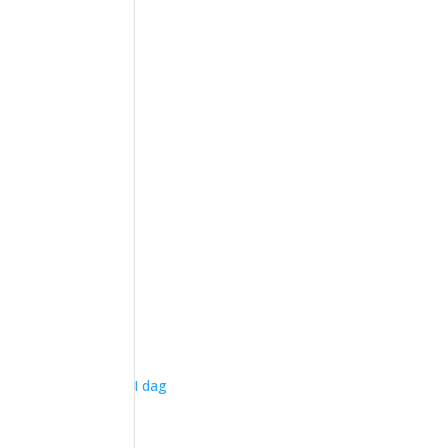
I dag