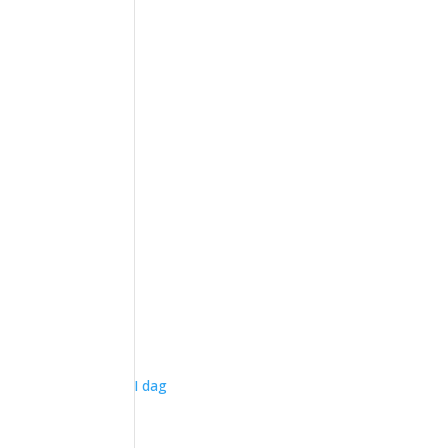
I dag