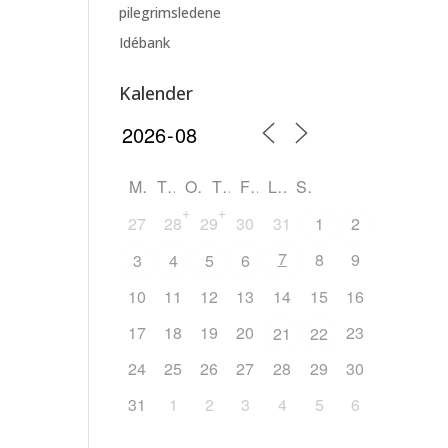
pilegrimsledene
Idébank
Kalender
M
T
O
T
F
L
S
+
+
27
28
29
30
31
1
2
7
8
9
3
4
5
6
10
11
12
13
14
15
16
17
18
19
20
23
21
22
24
25
26
27
28
29
30
31
1
2
3
4
5
6