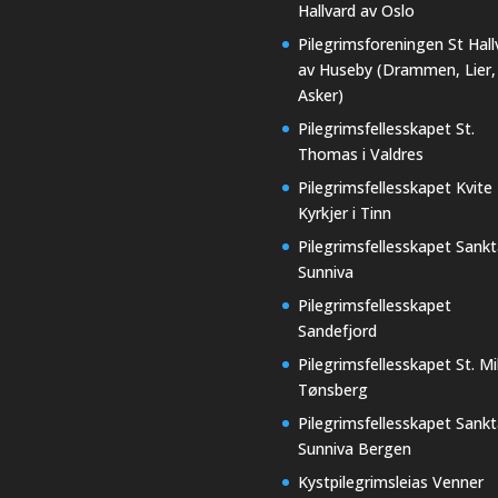
Hallvard av Oslo
Pilegrimsforeningen St Hall
av Huseby (Drammen, Lier,
Asker)
Pilegrimsfellesskapet St.
Thomas i Valdres
Pilegrimsfellesskapet Kvite
Kyrkjer i Tinn
Pilegrimsfellesskapet Sankt
Sunniva
Pilegrimsfellesskapet
Sandefjord
Pilegrimsfellesskapet St. Mi
Tønsberg
Pilegrimsfellesskapet Sankt
Sunniva Bergen
Kystpilegrimsleias Venner