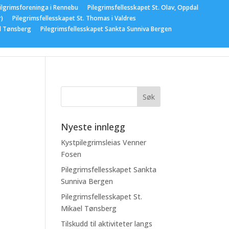
ilgrimsforeninga i Rennebu
Pilegrimsfellesskapet St. Olav, Oppdal
r)
Pilegrimsfellesskapet St. Thomas i Valdres
el Tønsberg
Pilegrimsfellesskapet Sankta Sunniva Bergen
gementer
Nyeste innlegg
Kystpilegrimsleias Venner
Fosen
Pilegrimsfellesskapet Sankta
Sunniva Bergen
Pilegrimsfellesskapet St.
Mikael Tønsberg
Tilskudd til aktiviteter langs