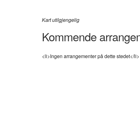
Kart utilgjengelig
Kommende arrange
<li>Ingen arrangementer på dette stedet</li>