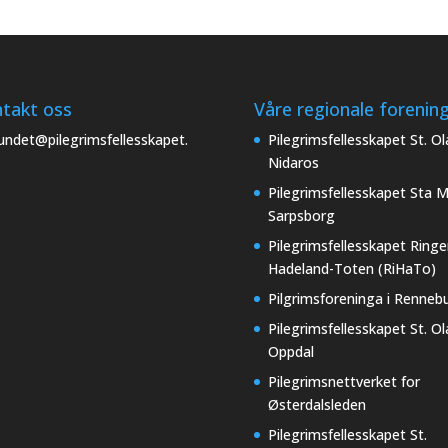
takt oss
Våre regionale forenin
undet@pilegrimsfellesskapet.
Pilegrimsfellesskapet St. Ol
Nidaros
Pilegrimsfellesskapet Sta M
Sarpsborg
Pilegrimsfellesskapet Ringe
Hadeland-Toten (RiHaTo)
Pilgrimsforeninga i Renneb
Pilegrimsfellesskapet St. Ol
Oppdal
Pilegrimsnettverket for
Østerdalsleden
Pilegrimsfellesskapet St.