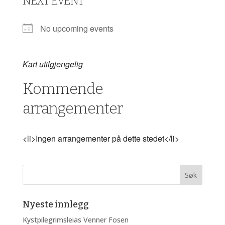
NEXT EVENT
No upcoming events
Kart utilgjengelig
Kommende
arrangementer
<li>Ingen arrangementer på dette stedet</li>
Nyeste innlegg
Kystpilegrimsleias Venner Fosen