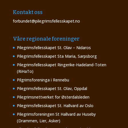
Kontakt oss
forbundet@pilegrimsfellesskapet.no
Våre regionale foreninger
Pilegrimsfellesskapet St. Olav – Nidaros
Pilegrimsfellesskapet Sta Maria, Sarpsborg
Pilegrimsfellesskapet Ringerike-Hadeland-Toten
(RiHaTo)
Pilgrimsforeninga i Rennebu
Pilegrimsfellesskapet St. Olav, Oppdal
Pilegrimsnettverket for Østerdalsleden
Pilegrimsfellesskapet St. Hallvard av Oslo
Pilegrimsforeningen St Hallvard av Huseby
(Drammen, Lier, Asker)