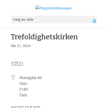
Velg en side
Trefoldighetskirken
feb 21, 2024
STED
Akersgata 60
Oslo
0180
Oslo