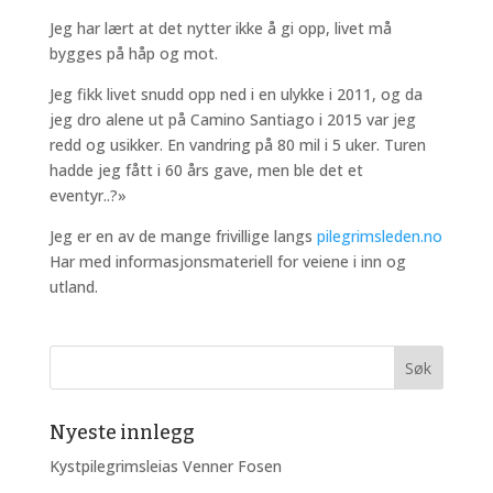
Jeg har lært at det nytter ikke å gi opp, livet må
bygges på håp og mot.
Jeg fikk livet snudd opp ned i en ulykke i 2011, og da
jeg dro alene ut på Camino Santiago i 2015 var jeg
redd og usikker. En vandring på 80 mil i 5 uker. Turen
hadde jeg fått i 60 års gave, men ble det et
eventyr..?»
Jeg er en av de mange frivillige langs
pilegrimsleden.no
Har med informasjonsmateriell for veiene i inn og
utland.
Nyeste innlegg
Kystpilegrimsleias Venner Fosen