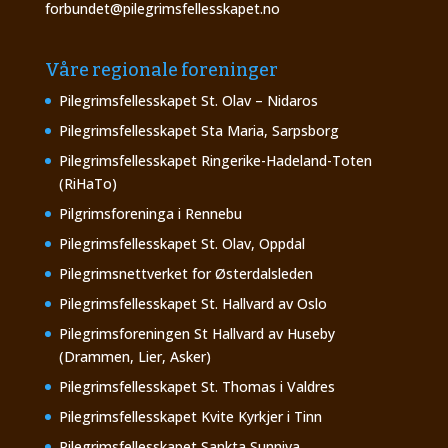
forbundet@pilegrimsfellesskapet.no
Våre regionale foreninger
Pilegrimsfellesskapet St. Olav – Nidaros
Pilegrimsfellesskapet Sta Maria, Sarpsborg
Pilegrimsfellesskapet Ringerike-Hadeland-Toten
(RiHaTo)
Pilgrimsforeninga i Rennebu
Pilegrimsfellesskapet St. Olav, Oppdal
Pilegrimsnettverket for Østerdalsleden
Pilegrimsfellesskapet St. Hallvard av Oslo
Pilegrimsforeningen St Hallvard av Huseby
(Drammen, Lier, Asker)
Pilegrimsfellesskapet St. Thomas i Valdres
Pilegrimsfellesskapet Kvite Kyrkjer i Tinn
Pilegrimsfellesskapet Sankta Sunniva