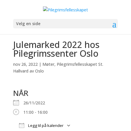
Velg en side
Julemarked 2022 hos
Pilegrimssenter Oslo
nov 26, 2022
|
Møter
,
Pilegrimsfellesskapet St.
Hallvard av Oslo
NÅR
26/11/2022
11:00 - 16:00
Legg til på kalender