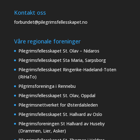
Kontakt oss
forbundet@pilegrimsfellesskapet.no
Våre regionale foreninger
Pilegrimsfellesskapet St. Olav – Nidaros
Pilegrimsfellesskapet Sta Maria, Sarpsborg
Pilegrimsfellesskapet Ringerike-Hadeland-Toten
(RiHaTo)
Pilgrimsforeninga i Rennebu
Pilegrimsfellesskapet St. Olav, Oppdal
Pilegrimsnettverket for Østerdalsleden
Pilegrimsfellesskapet St. Hallvard av Oslo
Pilegrimsforeningen St Hallvard av Huseby
(Drammen, Lier, Asker)