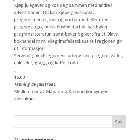
Kjøp julegaver og kos deg sammen med andre i
adventstiden. Du kan kjøpe glasskunst,
pilegrimsmerker, luer og votter med eller uten
pilegrimslogo, norsk husflid, turfjøl, kartbøker,
pilegrimslitteratur, samt bøker og kort fra St.Olavs
bokhandel m.m. Pilegrimsfellesskapene i regionen gir
ut informasjon.
Servering av «Pilegrimens urtepølse», pilegrimsvafler,
eplesider, gløgg og kaffe. Lodd.
.
16.00
Tenning av juletreet.
Medlemmer av Majorstua Kammerkor synger
julesalmer.