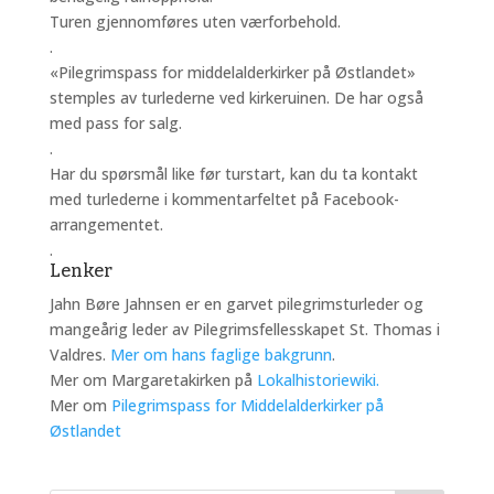
Turen gjennomføres uten værforbehold.
.
«Pilegrimspass for middelalderkirker på Østlandet»
stemples av turlederne ved kirkeruinen. De har også
med pass for salg.
.
Har du spørsmål like før turstart, kan du ta kontakt
med turlederne i kommentarfeltet på Facebook-
arrangementet.
.
Lenker
Jahn Børe Jahnsen er en garvet pilegrimsturleder og
mangeårig leder av Pilegrimsfellesskapet St. Thomas i
Valdres.
Mer om hans faglige bakgrunn
.
Mer om Margaretakirken på
Lokalhistoriewiki.
Mer om
Pilegrimspass for Middelalderkirker på
Østlandet