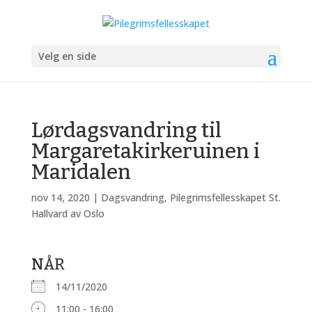
Velg en side
Lørdagsvandring til
Margaretakirkeruinen i
Maridalen
nov 14, 2020
|
Dagsvandring
,
Pilegrimsfellesskapet St.
Hallvard av Oslo
NÅR
14/11/2020
11:00 - 16:00