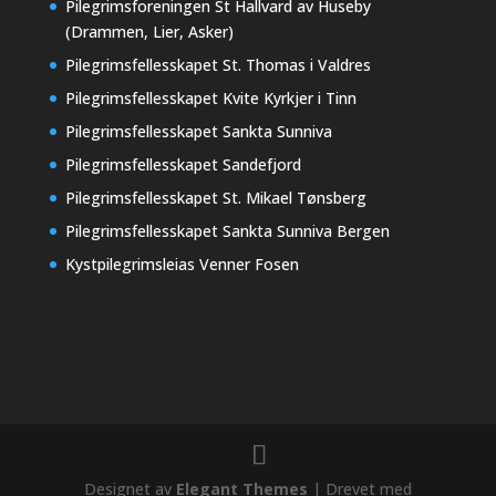
Pilegrimsforeningen St Hallvard av Huseby
(Drammen, Lier, Asker)
Pilegrimsfellesskapet St. Thomas i Valdres
Pilegrimsfellesskapet Kvite Kyrkjer i Tinn
Pilegrimsfellesskapet Sankta Sunniva
Pilegrimsfellesskapet Sandefjord
Pilegrimsfellesskapet St. Mikael Tønsberg
Pilegrimsfellesskapet Sankta Sunniva Bergen
Kystpilegrimsleias Venner Fosen
Designet av
Elegant Themes
| Drevet med