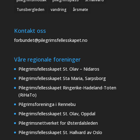
Tunsbergleden
vandring
årsmøte
Kontakt oss
forbundet@pilegrimsfellesskapet.no
Våre regionale foreninger
Pilegrimsfellesskapet St. Olav – Nidaros
Pilegrimsfellesskapet Sta Maria, Sarpsborg
Pilegrimsfellesskapet Ringerike-Hadeland-Toten
(RiHaTo)
Pilgrimsforeninga i Rennebu
Pilegrimsfellesskapet St. Olav, Oppdal
Pilegrimsnettverket for Østerdalsleden
Pilegrimsfellesskapet St. Hallvard av Oslo