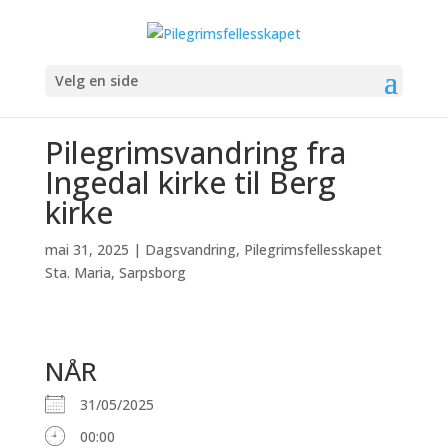
Velg en side
Pilegrimsvandring fra
Ingedal kirke til Berg
kirke
mai 31, 2025
|
Dagsvandring
,
Pilegrimsfellesskapet
Sta. Maria, Sarpsborg
NÅR
31/05/2025
00:00