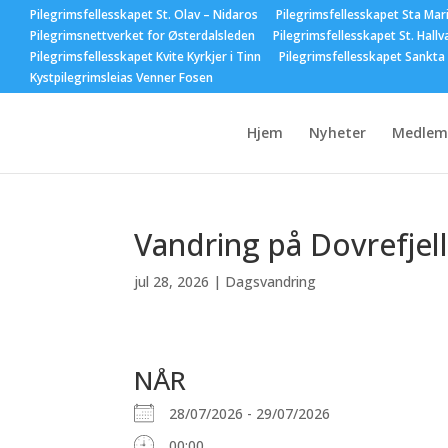
Pilegrimsfellesskapet St. Olav – Nidaros
Pilegrimsfellesskapet Sta Mar
Pilegrimsnettverket for Østerdalsleden
Pilegrimsfellesskapet St. Hallv
Pilegrimsfellesskapet Kvite Kyrkjer i Tinn
Pilegrimsfellesskapet Sankta
Kystpilegrimsleias Venner Fosen
Hjem
Nyheter
Medlem
Vandring på Dovrefjell
jul 28, 2026
|
Dagsvandring
NÅR
28/07/2026 - 29/07/2026
00:00