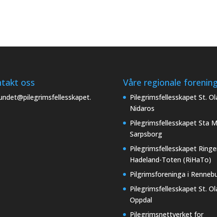
takt oss
Våre regionale forenin
undet@pilegrimsfellesskapet.
Pilegrimsfellesskapet St. Ol
Nidaros
Pilegrimsfellesskapet Sta M
Sarpsborg
Pilegrimsfellesskapet Ringe
Hadeland-Toten (RiHaTo)
Pilgrimsforeninga i Renneb
Pilegrimsfellesskapet St. Ol
Oppdal
Pilegrimsnettverket for