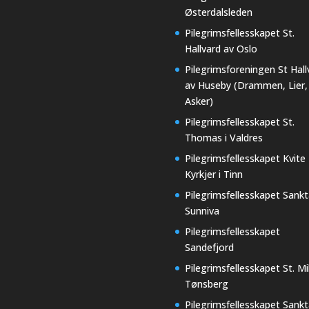
Østerdalsleden
Pilegrimsfellesskapet St.
Hallvard av Oslo
Pilegrimsforeningen St Hall
av Huseby (Drammen, Lier,
Asker)
Pilegrimsfellesskapet St.
Thomas i Valdres
Pilegrimsfellesskapet Kvite
Kyrkjer i Tinn
Pilegrimsfellesskapet Sankt
Sunniva
Pilegrimsfellesskapet
Sandefjord
Pilegrimsfellesskapet St. Mi
Tønsberg
Pilegrimsfellesskapet Sankt