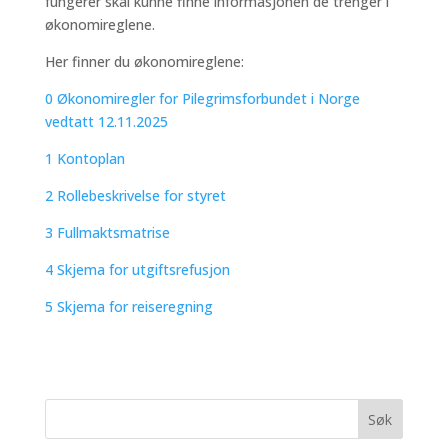
fungerer skal kunne finne informasjonen de trenger i
økonomireglene.
Her finner du økonomireglene:
0 Økonomiregler for Pilegrimsforbundet i Norge
vedtatt 12.11.2025
1 Kontoplan
2 Rollebeskrivelse for styret
3 Fullmaktsmatrise
4 Skjema for utgiftsrefusjon
5 Skjema for reiseregning