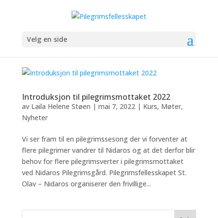
Velg en side
Introduksjon til pilegrimsmottaket 2022
av
Laila Helene Støen
|
mai 7, 2022
|
Kurs
,
Møter
,
Nyheter
Vi ser fram til en pilegrimssesong der vi forventer at
flere pilegrimer vandrer til Nidaros og at det derfor blir
behov for flere pilegrimsverter i pilegrimsmottaket
ved Nidaros Pilegrimsgård. Pilegrimsfellesskapet St.
Olav – Nidaros organiserer den frivillige...