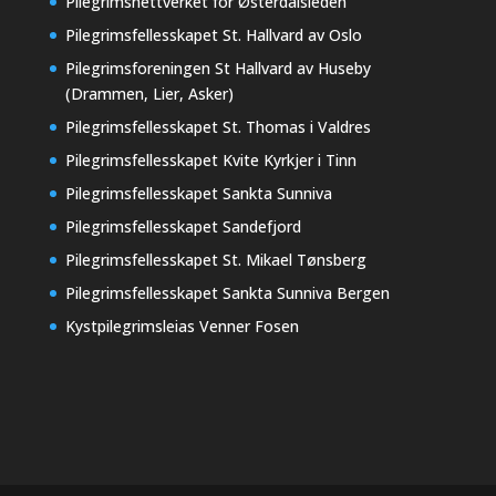
Pilegrimsnettverket for Østerdalsleden
Pilegrimsfellesskapet St. Hallvard av Oslo
Pilegrimsforeningen St Hallvard av Huseby
(Drammen, Lier, Asker)
Pilegrimsfellesskapet St. Thomas i Valdres
Pilegrimsfellesskapet Kvite Kyrkjer i Tinn
Pilegrimsfellesskapet Sankta Sunniva
Pilegrimsfellesskapet Sandefjord
Pilegrimsfellesskapet St. Mikael Tønsberg
Pilegrimsfellesskapet Sankta Sunniva Bergen
Kystpilegrimsleias Venner Fosen