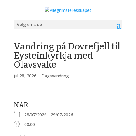
Velg en side
Vandring på Dovrefjell til
Eysteinkyrkja med
Olavsvake
jul 28, 2026
|
Dagsvandring
NÅR
28/07/2026 - 29/07/2026
00:00