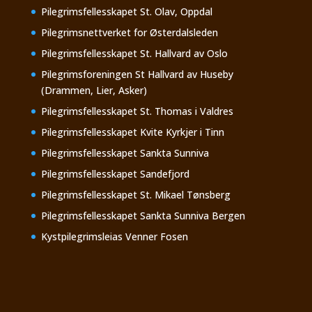
Pilegrimsfellesskapet St. Olav, Oppdal
Pilegrimsnettverket for Østerdalsleden
Pilegrimsfellesskapet St. Hallvard av Oslo
Pilegrimsforeningen St Hallvard av Huseby
(Drammen, Lier, Asker)
Pilegrimsfellesskapet St. Thomas i Valdres
Pilegrimsfellesskapet Kvite Kyrkjer i Tinn
Pilegrimsfellesskapet Sankta Sunniva
Pilegrimsfellesskapet Sandefjord
Pilegrimsfellesskapet St. Mikael Tønsberg
Pilegrimsfellesskapet Sankta Sunniva Bergen
Kystpilegrimsleias Venner Fosen