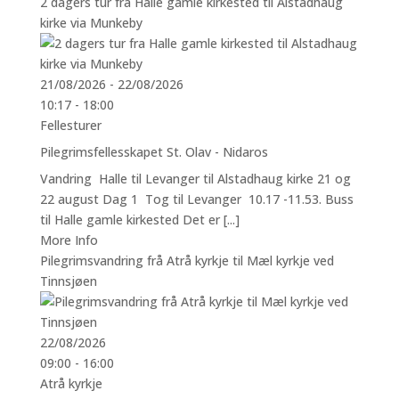
2 dagers tur fra Halle gamle kirkested til Alstadhaug
kirke via Munkeby
21/08/2026 - 22/08/2026
10:17 - 18:00
Fellesturer
Pilegrimsfellesskapet St. Olav - Nidaros
Vandring Halle til Levanger til Alstadhaug kirke 21 og
22 august Dag 1 Tog til Levanger 10.17 -11.53. Buss
til Halle gamle kirkested Det er [...]
More Info
Pilegrimsvandring frå Atrå kyrkje til Mæl kyrkje ved
Tinnsjøen
22/08/2026
09:00 - 16:00
Atrå kyrkje