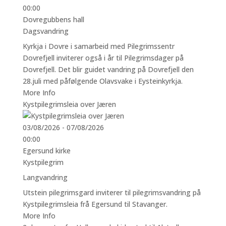
00:00
Dovregubbens hall
Dagsvandring
Kyrkja i Dovre i samarbeid med Pilegrimssentr
Dovrefjell inviterer også i år til Pilegrimsdager på
Dovrefjell. Det blir guidet vandring på Dovrefjell den
28.juli med påfølgende Olavsvake i Eysteinkyrkja.
More Info
Kystpilegrimsleia over Jæren
03/08/2026 - 07/08/2026
00:00
Egersund kirke
Kystpilegrim
Langvandring
Utstein pilegrimsgard inviterer til pilegrimsvandring på
Kystpilegrimsleia frå Egersund til Stavanger.
More Info