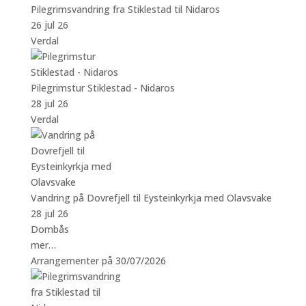
Pilegrimsvandring fra Stiklestad til Nidaros
26 jul 26
Verdal
Pilegrimstur Stiklestad - Nidaros
28 jul 26
Verdal
Vandring på Dovrefjell til Eysteinkyrkja med Olavsvake
28 jul 26
Dombås
mer…
Arrangementer på 30/07/2026