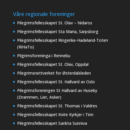
Våre regionale foreninger
Pilegrimsfellesskapet St. Olav – Nidaros
Pilegrimsfellesskapet Sta Maria, Sarpsborg
Pilegrimsfellesskapet Ringerike-Hadeland-Toten
(RiHaTo)
Pilgrimsforeninga i Rennebu
Pilegrimsfellesskapet St. Olav, Oppdal
Pilegrimsnettverket for Østerdalsleden
Pilegrimsfellesskapet St. Hallvard av Oslo
Pilegrimsforeningen St Hallvard av Huseby
(Drammen, Lier, Asker)
Pilegrimsfellesskapet St. Thomas i Valdres
Pilegrimsfellesskapet Kvite Kyrkjer i Tinn
Pilegrimsfellesskapet Sankta Sunniva