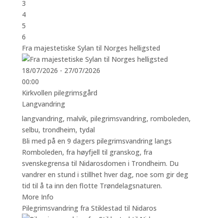
3
4
5
6
Fra majestetiske Sylan til Norges helligsted
18/07/2026 - 27/07/2026
00:00
Kirkvollen pilegrimsgård
Langvandring
langvandring
,
malvik
,
pilegrimsvandring
,
romboleden
,
selbu
,
trondheim
,
tydal
Bli med på en 9 dagers pilegrimsvandring langs
Romboleden, fra høyfjell til granskog, fra
svenskegrensa til Nidarosdomen i Trondheim. Du
vandrer en stund i stillhet hver dag, noe som gir deg
tid til å ta inn den flotte Trøndelagsnaturen.
More Info
Pilegrimsvandring fra Stiklestad til Nidaros