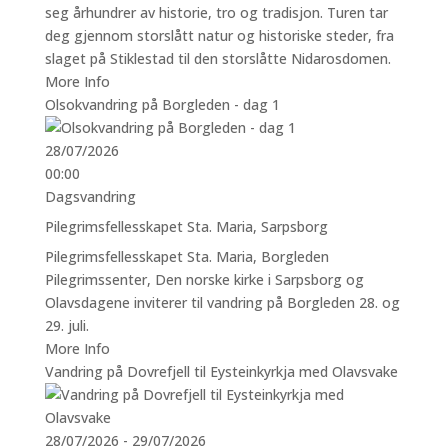
seg århundrer av historie, tro og tradisjon. Turen tar
deg gjennom storslått natur og historiske steder, fra
slaget på Stiklestad til den storslåtte Nidarosdomen.
More Info
Olsokvandring på Borgleden - dag 1
28/07/2026
00:00
Dagsvandring
Pilegrimsfellesskapet Sta. Maria, Sarpsborg
Pilegrimsfellesskapet Sta. Maria, Borgleden
Pilegrimssenter, Den norske kirke i Sarpsborg og
Olavsdagene inviterer til vandring på Borgleden 28. og
29. juli.
More Info
Vandring på Dovrefjell til Eysteinkyrkja med Olavsvake
28/07/2026 - 29/07/2026