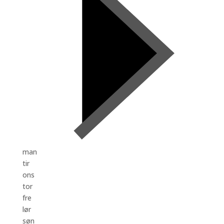
man
tir
ons
tor
fre
lør
søn