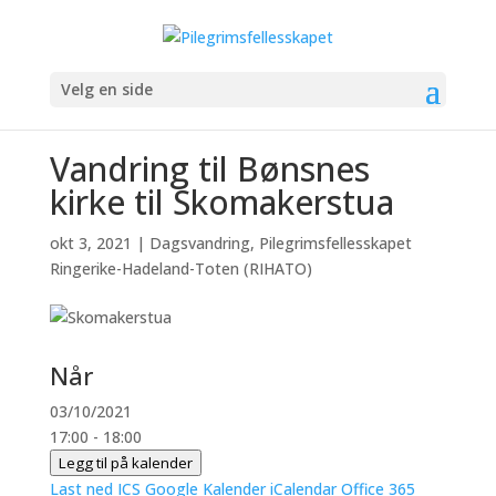
Velg en side
Vandring til Bønsnes
kirke til Skomakerstua
okt 3, 2021
|
Dagsvandring
,
Pilegrimsfellesskapet
Ringerike-Hadeland-Toten (RIHATO)
Når
03/10/2021
17:00 - 18:00
Legg til på kalender
Last ned ICS
Google Kalender
iCalendar
Office 365