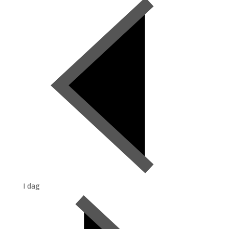
I dag