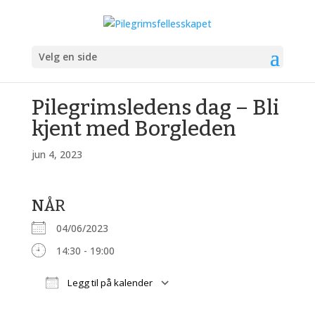
Velg en side
Pilegrimsledens dag – Bli
kjent med Borgleden
jun 4, 2023
NÅR
04/06/2023
14:30 - 19:00
Legg til på kalender
Last ned ICS
Google Kalender