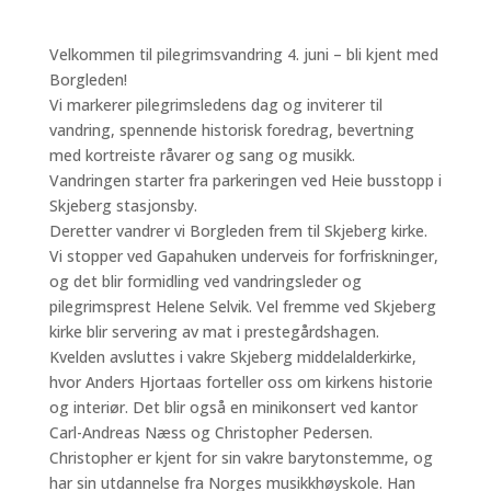
Velkommen til pilegrimsvandring 4. juni – bli kjent med
Borgleden!
Vi markerer pilegrimsledens dag og inviterer til
vandring, spennende historisk foredrag, bevertning
med kortreiste råvarer og sang og musikk.
Vandringen starter fra parkeringen ved Heie busstopp i
Skjeberg stasjonsby.
Deretter vandrer vi Borgleden frem til Skjeberg kirke.
Vi stopper ved Gapahuken underveis for forfriskninger,
og det blir formidling ved vandringsleder og
pilegrimsprest Helene Selvik. Vel fremme ved Skjeberg
kirke blir servering av mat i prestegårdshagen.
Kvelden avsluttes i vakre Skjeberg middelalderkirke,
hvor Anders Hjortaas forteller oss om kirkens historie
og interiør. Det blir også en minikonsert ved kantor
Carl-Andreas Næss og Christopher Pedersen.
Christopher er kjent for sin vakre barytonstemme, og
har sin utdannelse fra Norges musikkhøyskole. Han