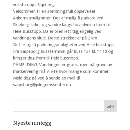
vokste opp i Skjeberg.
Velkommen til en stemningsfull opplevelse!
Ankomstmuligheter: Det er mulig å parkere ved
Skjeberg kirke, og vandre langs hovedveien frem til
Heie Busstopp. Da er bilen lett tilgjengelig ved
vandringens slutt. Dette strekket er på 2 km.
Det er også parkeringsmuligheter ved Heie busstopp.
Fra Sarpsborg bussterminal går buss 131 kl. 14.10 og
bringer deg frem til Heie busstopp.
PÅMELDING: Vandringen er gratis, men på grunn av
matservering må vi vite hvor mange som kommer.
Meld deg på ved å sende en mail til
sarpsborg@pilegrimssenter.no.
Nyeste innlegg