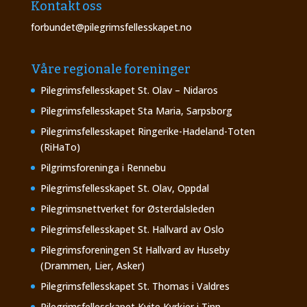
Kontakt oss
forbundet@pilegrimsfellesskapet.no
Våre regionale foreninger
Pilegrimsfellesskapet St. Olav – Nidaros
Pilegrimsfellesskapet Sta Maria, Sarpsborg
Pilegrimsfellesskapet Ringerike-Hadeland-Toten
(RiHaTo)
Pilgrimsforeninga i Rennebu
Pilegrimsfellesskapet St. Olav, Oppdal
Pilegrimsnettverket for Østerdalsleden
Pilegrimsfellesskapet St. Hallvard av Oslo
Pilegrimsforeningen St Hallvard av Huseby
(Drammen, Lier, Asker)
Pilegrimsfellesskapet St. Thomas i Valdres
Pilegrimsfellesskapet Kvite Kyrkjer i Tinn