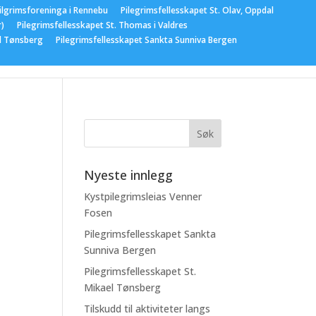
ilgrimsforeninga i Rennebu
Pilegrimsfellesskapet St. Olav, Oppdal
r)
Pilegrimsfellesskapet St. Thomas i Valdres
el Tønsberg
Pilegrimsfellesskapet Sankta Sunniva Bergen
gementer
Nyeste innlegg
Kystpilegrimsleias Venner
Fosen
Pilegrimsfellesskapet Sankta
Sunniva Bergen
Pilegrimsfellesskapet St.
Mikael Tønsberg
Tilskudd til aktiviteter langs