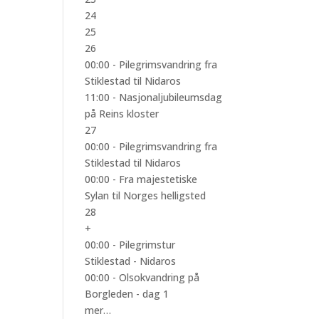
24
25
26
00:00 -
Pilegrimsvandring fra
Stiklestad til Nidaros
11:00 -
Nasjonaljubileumsdag
på Reins kloster
27
00:00 -
Pilegrimsvandring fra
Stiklestad til Nidaros
00:00 -
Fra majestetiske
Sylan til Norges helligsted
28
+
00:00 -
Pilegrimstur
Stiklestad - Nidaros
00:00 -
Olsokvandring på
Borgleden - dag 1
mer…