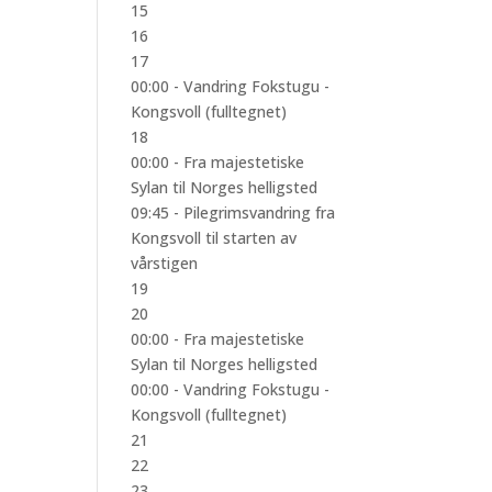
15
16
17
00:00 -
Vandring Fokstugu -
Kongsvoll (fulltegnet)
18
00:00 -
Fra majestetiske
Sylan til Norges helligsted
09:45 -
Pilegrimsvandring fra
Kongsvoll til starten av
vårstigen
19
20
00:00 -
Fra majestetiske
Sylan til Norges helligsted
00:00 -
Vandring Fokstugu -
Kongsvoll (fulltegnet)
21
22
23