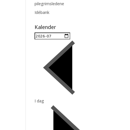
pilegrimsledene
Idébank
Kalender
I dag