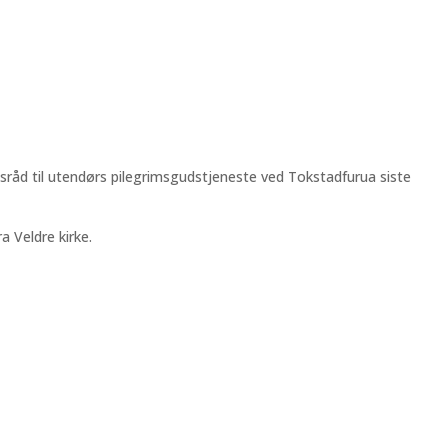
llesråd til utendørs pilegrimsgudstjeneste ved Tokstadfurua siste
 Veldre kirke.