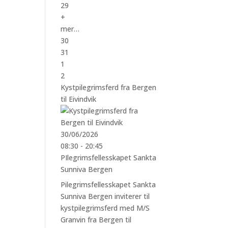
29
+
mer…
30
31
1
2
Kystpilegrimsferd fra Bergen
til Eivindvik
30/06/2026
08:30 - 20:45
PIlegrimsfellesskapet Sankta
Sunniva Bergen
Pilegrimsfellesskapet Sankta
Sunniva Bergen inviterer til
kystpilegrimsferd med M/S
Granvin fra Bergen til