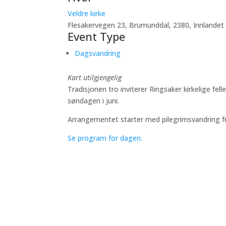
Veldre kirke
Flesakervegen 23, Brumunddal, 2380, Innlandet
Event Type
Dagsvandring
Kart utilgjengelig
Tradisjonen tro inviterer Ringsaker kirkelige fe
søndagen i juni.
Arrangementet starter med pilegrimsvandring fra
Se program for dagen.