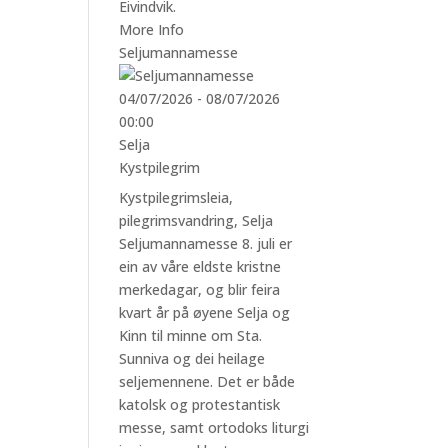
Eivindvik.
More Info
Seljumannamesse
04/07/2026 - 08/07/2026
00:00
Selja
Kystpilegrim
Kystpilegrimsleia
,
pilegrimsvandring
,
Selja
Seljumannamesse 8. juli er
ein av våre eldste kristne
merkedagar, og blir feira
kvart år på øyene Selja og
Kinn til minne om Sta.
Sunniva og dei heilage
seljemennene. Det er både
katolsk og protestantisk
messe, samt ortodoks liturgi