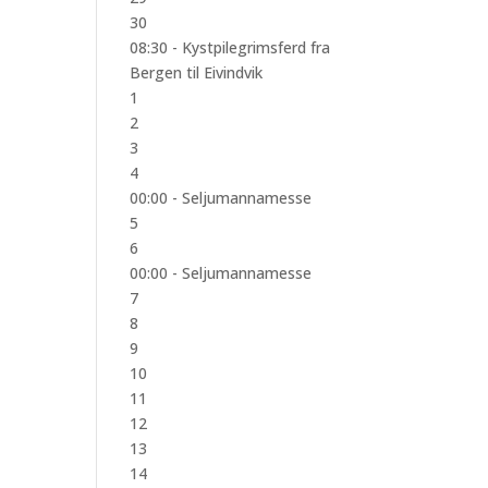
30
08:30 -
Kystpilegrimsferd fra
Bergen til Eivindvik
1
2
3
4
00:00 -
Seljumannamesse
5
6
00:00 -
Seljumannamesse
7
8
9
10
11
12
13
14