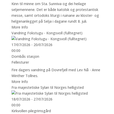
Kinn til minne om Sta. Sunniva og dei heilage
seljemennene. Det er både katolsk og protestantisk
messe, samt ortodoks liturgi i ruinane av kloster- og
helgenanlegget på Selja i dagane rundt 8. juli.
More Info
Vandring Fokstugu - Kongsvoll (fulltegnet)
17/07/2026 - 20/07/2026
00:00
Dombås stasjon
Fellesturer
Fire dagers vandring på Dovrefjell med Lev Nå - Anne
Winther Tollnes.
More Info
Fra majestetiske Sylan til Norges helligsted
18/07/2026 - 27/07/2026
00:00
Kirkvollen pilegrimsgård