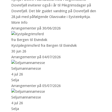
Dovrefjell inviterer også i år til Pilegrimsdager på
Dovrefjell. Det blir guidet vandring på Dovrefjell den
28.juli med påfølgende Olavsvake i Eysteinkyrkja.
More Info
Arrangementer på 30/06/2026
Kystpilegrimsferd fra Bergen til Eivindvik
30 jun 26
Arrangementer på 04/07/2026
Seljumannamesse
4 jul 26
Selja
Arrangementer på 05/07/2026
Seljumannamesse
4 jul 26
Selja