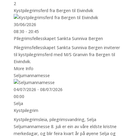
2
Kystpilegrimsferd fra Bergen til Eivindvik
30/06/2026
08:30 - 20:45
PIlegrimsfellesskapet Sankta Sunniva Bergen
Pilegrimsfellesskapet Sankta Sunniva Bergen inviterer
til kystpilegrimsferd med M/S Granvin fra Bergen til
Eivindvik.
More Info
Seljumannamesse
04/07/2026 - 08/07/2026
00:00
Selja
Kystpilegrim
Kystpilegrimsleia
,
pilegrimsvandring
,
Selja
Seljumannamesse 8. juli er ein av våre eldste kristne
merkedagar, og blir feira kvart år på øyene Selja og