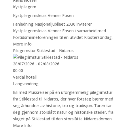
Reins kloster
Kystpilegrim
Kystpilegrimsleias Venner Fosen
I anledning Nasjonaljubileet 2030 inviterer
Kystpilegrimsleias Venner Fosen i samarbeid med
Fortidsminneforeningen til en utvidet Klostersøndag.
More Info
Pilegrimstur Stiklestad - Nidaros
28/07/2026 - 02/08/2026
00:00
Verdal hotell
Langvandring
Bli med Plussreiser på en uforglemmelig pilegrimstur
fra Stiklestad til Nidaros, der hver fotsteg bærer med
seg århundrer av historie, tro og tradisjon. Turen tar
deg gjennom storslått natur og historiske steder, fra
slaget på Stiklestad til den storslåtte Nidarosdomen.
More Info