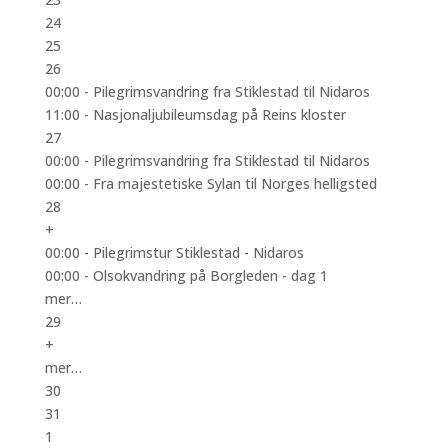
24
25
26
00:00 -
Pilegrimsvandring fra Stiklestad til Nidaros
11:00 -
Nasjonaljubileumsdag på Reins kloster
27
00:00 -
Pilegrimsvandring fra Stiklestad til Nidaros
00:00 -
Fra majestetiske Sylan til Norges helligsted
28
+
00:00 -
Pilegrimstur Stiklestad - Nidaros
00:00 -
Olsokvandring på Borgleden - dag 1
mer…
29
+
mer…
30
31
1