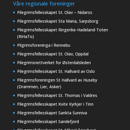
Våre regionale foreninger
Pilegrimsfellesskapet St. Olav – Nidaros
Pilegrimsfellesskapet Sta Maria, Sarpsborg
Pilegrimsfellesskapet Ringerike-Hadeland-Toten
(RiHaTo)
Pilgrimsforeninga i Rennebu
Pilegrimsfellesskapet St. Olav, Oppdal
Pilegrimsnettverket for Østerdalsleden
Pilegrimsfellesskapet St. Hallvard av Oslo
Pilegrimsforeningen St Hallvard av Huseby
(Drammen, Lier, Asker)
Pilegrimsfellesskapet St. Thomas i Valdres
Pilegrimsfellesskapet Kvite Kyrkjer i Tinn
Pilegrimsfellesskapet Sankta Sunniva
Pilegrimsfellesskapet Sandefjord