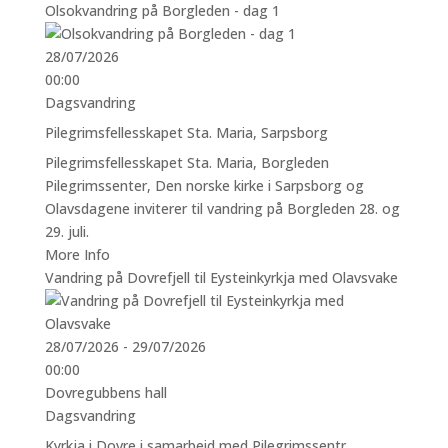
Olsokvandring på Borgleden - dag 1
28/07/2026
00:00
Dagsvandring
Pilegrimsfellesskapet Sta. Maria, Sarpsborg
Pilegrimsfellesskapet Sta. Maria, Borgleden
Pilegrimssenter, Den norske kirke i Sarpsborg og
Olavsdagene inviterer til vandring på Borgleden 28. og
29. juli.
More Info
Vandring på Dovrefjell til Eysteinkyrkja med Olavsvake
28/07/2026 - 29/07/2026
00:00
Dovregubbens hall
Dagsvandring
Kyrkja i Dovre i samarbeid med Pilegrimssentr