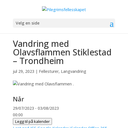
Velg en side
Vandring med
Olavsflammen Stiklestad
– Trondheim
jul 29, 2023
|
Fellesturer
,
Langvandring
Når
29/07/2023 - 03/08/2023
00:00
Legg til på kalender