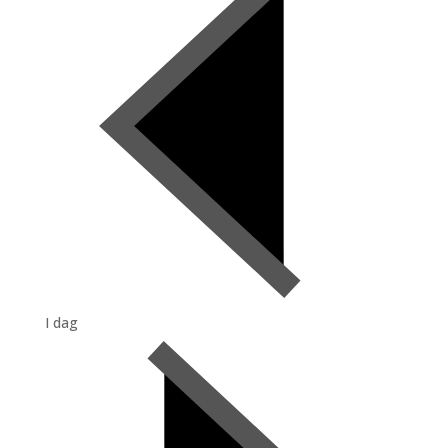
I dag