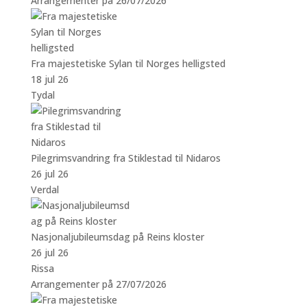
Arrangementer på 26/07/2026
Fra majestetiske Sylan til Norges helligsted
18 jul 26
Tydal
Pilegrimsvandring fra Stiklestad til Nidaros
26 jul 26
Verdal
Nasjonaljubileumsdag på Reins kloster
26 jul 26
Rissa
Arrangementer på 27/07/2026