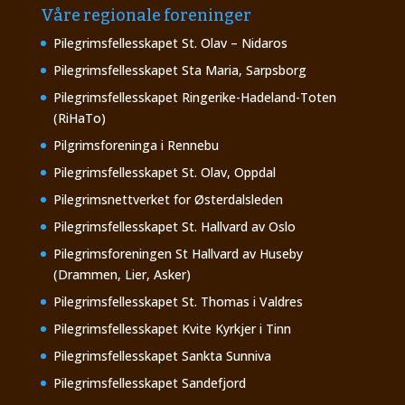
Våre regionale foreninger
Pilegrimsfellesskapet St. Olav – Nidaros
Pilegrimsfellesskapet Sta Maria, Sarpsborg
Pilegrimsfellesskapet Ringerike-Hadeland-Toten
(RiHaTo)
Pilgrimsforeninga i Rennebu
Pilegrimsfellesskapet St. Olav, Oppdal
Pilegrimsnettverket for Østerdalsleden
Pilegrimsfellesskapet St. Hallvard av Oslo
Pilegrimsforeningen St Hallvard av Huseby
(Drammen, Lier, Asker)
Pilegrimsfellesskapet St. Thomas i Valdres
Pilegrimsfellesskapet Kvite Kyrkjer i Tinn
Pilegrimsfellesskapet Sankta Sunniva
Pilegrimsfellesskapet Sandefjord