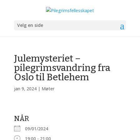
Velg en side
Julemysteriet –
pilegrimsvandring fra
Oslo til Betlehem
jan 9, 2024
|
Møter
NÅR
09/01/2024
19:00 - 21:00