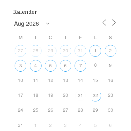
Kalender
M
T
O
T
F
L
S
+
+
27
28
29
30
31
1
2
8
9
3
4
5
6
7
10
11
12
13
14
15
16
17
18
19
20
23
21
22
24
25
26
27
28
29
30
31
1
2
3
4
5
6