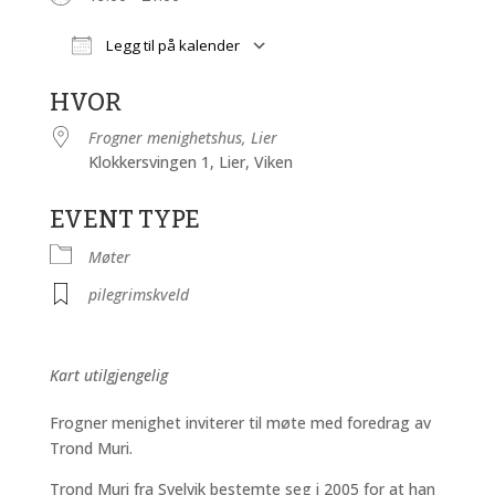
Legg til på kalender
Last ned ICS
Google Kalender
HVOR
Frogner menighetshus, Lier
Klokkersvingen 1, Lier, Viken
EVENT TYPE
Møter
pilegrimskveld
Kart utilgjengelig
Frogner menighet inviterer til møte med foredrag av
Trond Muri.
Trond Muri fra Svelvik bestemte seg i 2005 for at han