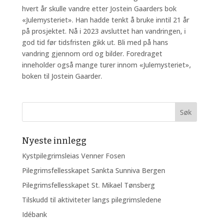
hvert år skulle vandre etter Jostein Gaarders bok
«Julemysteriet». Han hadde tenkt å bruke inntil 21 år
på prosjektet. Nå i 2023 avsluttet han vandringen, i
god tid før tidsfristen gikk ut. Bli med på hans
vandring gjennom ord og bilder. Foredraget
inneholder også mange turer innom «Julemysteriet»,
boken til Jostein Gaarder.
Nyeste innlegg
Kystpilegrimsleias Venner Fosen
Pilegrimsfellesskapet Sankta Sunniva Bergen
Pilegrimsfellesskapet St. Mikael Tønsberg
Tilskudd til aktiviteter langs pilegrimsledene
Idébank