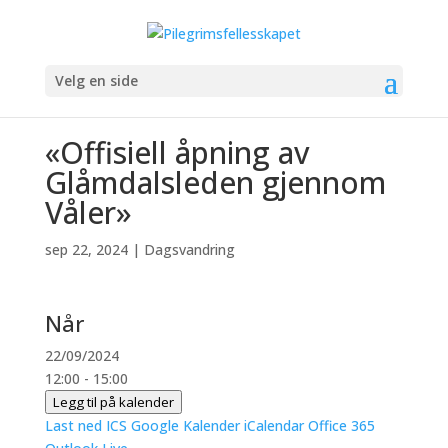
Velg en side
«Offisiell åpning av
Glåmdalsleden gjennom
Våler»
sep 22, 2024
|
Dagsvandring
Når
22/09/2024
12:00 - 15:00
Legg til på kalender
Last ned ICS
Google Kalender
iCalendar
Office 365