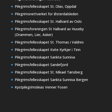
Pilegrimsfellesskapet St. Olav, Oppdal
Pilegrimsnettverket for Østerdalsleden
Pilegrimsfellesskapet St. Hallvard av Oslo
Pilegrimsforeningen St Hallvard av Huseby
(Drammen, Lier, Asker)
Pilegrimsfellesskapet St. Thomas i Valdres
Pilegrimsfellesskapet Kvite Kyrkjer i Tinn
Pilegrimsfellesskapet Sankta Sunniva
Pilegrimsfellesskapet Sandefjord
Pilegrimsfellesskapet St. Mikael Tønsberg
Pilegrimsfellesskapet Sankta Sunniva Bergen
Kystpilegrimsleias Venner Fosen