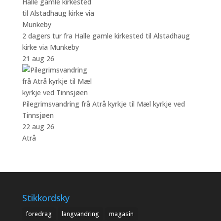
2 dagers tur fra Halle gamle kirkested til Alstadhaug
kirke via Munkeby
21 aug 26
Pilegrimsvandring frå Atrå kyrkje til Mæl kyrkje ved
Tinnsjøen
22 aug 26
Atrå
Stikkordsky
foredrag
langvandring
magasin