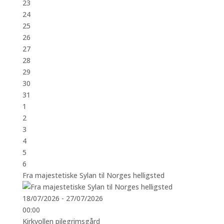
23
24
25
26
27
28
29
30
31
1
2
3
4
5
6
Fra majestetiske Sylan til Norges helligsted
18/07/2026 - 27/07/2026
00:00
Kirkvollen pilegrimsgård