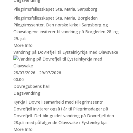
Dagsvandring
Pilegrimsfellesskapet Sta. Maria, Sarpsborg
Pilegrimsfellesskapet Sta. Maria, Borgleden
Pilegrimssenter, Den norske kirke i Sarpsborg og
Olavsdagene inviterer til vandring på Borgleden 28. og
29. juli.
More Info
Vandring på Dovrefjell til Eysteinkyrkja med Olavsvake
28/07/2026 - 29/07/2026
00:00
Dovregubbens hall
Dagsvandring
Kyrkja i Dovre i samarbeid med Pilegrimssentr
Dovrefjell inviterer også i år til Pilegrimsdager på
Dovrefjell. Det blir guidet vandring på Dovrefjell den
28.juli med påfølgende Olavsvake i Eysteinkyrkja.
More Info