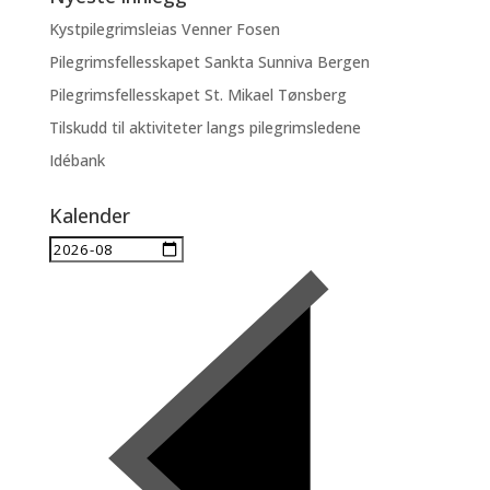
Kystpilegrimsleias Venner Fosen
Pilegrimsfellesskapet Sankta Sunniva Bergen
Pilegrimsfellesskapet St. Mikael Tønsberg
Tilskudd til aktiviteter langs pilegrimsledene
Idébank
Kalender