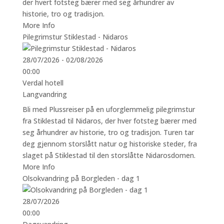
der hvert fotsteg bærer med seg århundrer av
historie, tro og tradisjon.
More Info
Pilegrimstur Stiklestad - Nidaros
28/07/2026 - 02/08/2026
00:00
Verdal hotell
Langvandring
Bli med Plussreiser på en uforglemmelig pilegrimstur
fra Stiklestad til Nidaros, der hver fotsteg bærer med
seg århundrer av historie, tro og tradisjon. Turen tar
deg gjennom storslått natur og historiske steder, fra
slaget på Stiklestad til den storslåtte Nidarosdomen.
More Info
Olsokvandring på Borgleden - dag 1
28/07/2026
00:00