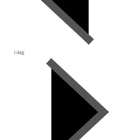
I dag