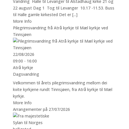
Vandring Halle til Levanger til Alstadhaug kirke 21 og
22 august Dag 1 Tog til Levanger 10.17 -11.53. Buss
til Halle gamle kirkested Det er [...]
More Info
Pilegrimsvandring frå Atrå kyrkje til Mæl kyrkje ved
Tinnsjøen
22/08/2026
09:00 - 16:00
Atrå kyrkje
Dagsvandring
Velkommen til årets pilegrimsvandring mellom dei
kvite kyrkjene rundt Tinnsjøen, fra Atrå kyrkje til Mæl
kyrkje.
More Info
Arrangementer på 27/07/2026